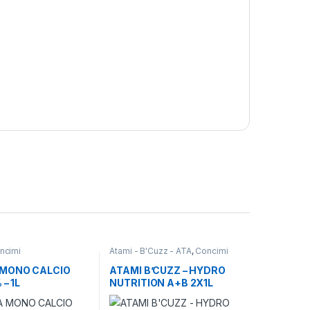
ncimi
Atami - B'Cuzz - ATA
,
Concimi
MONO CALCIO
ATAMI B’CUZZ – HYDRO
 – 1L
NUTRITION A+B 2X1L