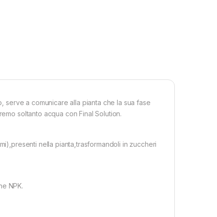
to, serve a comunicare alla pianta che la sua fase
eremo soltanto acqua con Final Solution.
mi),presenti nella pianta,trasformandoli in zuccheri
ene NPK.