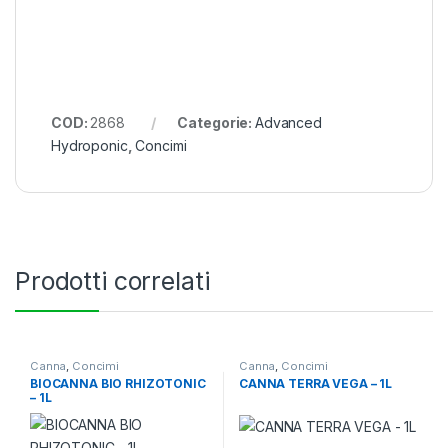
COD:
2868
Categorie:
Advanced
Hydroponic
,
Concimi
Prodotti correlati
Canna
,
Concimi
Canna
,
Concimi
BIOCANNA BIO RHIZOTONIC
CANNA TERRA VEGA – 1L
– 1L