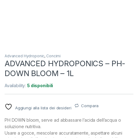
Advanced Hydroponic
,
Concimi
ADVANCED HYDROPONICS – PH-
DOWN BLOOM – 1L
Availability:
5 disponibili
Compara
Aggiungi alla lista dei desideri
PH DOWN bloom, serve ad abbassare l’acida dell’acqua o
soluzione nutritiva.
Usare a gocce, mescolare accuratamente, aspettare alcuni