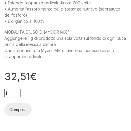
• Estende l’apparato radicale fino a 700 volte
• Aumenta l’assorbimento delle sostanze nutritive (soprattutto
del fosforo)
• È organico al 100%
MODALITÀ D’USO DI MYCOR MIX?
Aggiungere 1 g di prodotto una sola volta sul fondo di ogni buca
prima della messa a dimora.
Questo permette a Mycor Mix di avere un accesso diretto
all’apparato radicale.
32,51
€
APTUS - MYCOR MIX - 100GR quantity
Compara