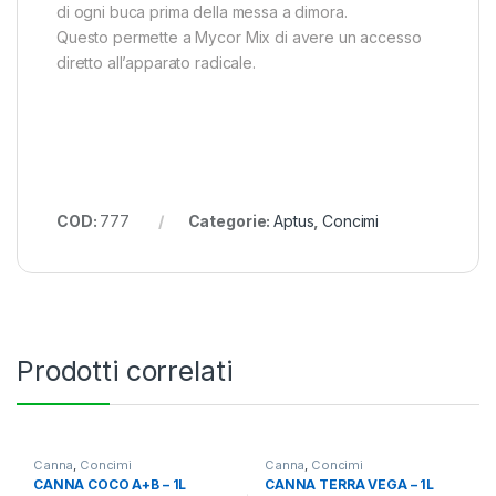
di ogni buca prima della messa a dimora.
Questo permette a Mycor Mix di avere un accesso
diretto all’apparato radicale.
COD:
777
Categorie:
Aptus
,
Concimi
Prodotti correlati
Canna
,
Concimi
Canna
,
Concimi
CANNA COCO A+B – 1L
CANNA TERRA VEGA – 1L