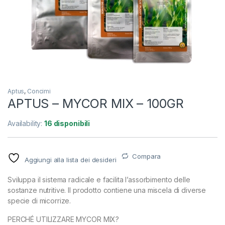
Aptus
,
Concimi
APTUS – MYCOR MIX – 100GR
Availability:
16 disponibili
Compara
Aggiungi alla lista dei desideri
Sviluppa il sistema radicale e facilita l’assorbimento delle
sostanze nutritive. Il prodotto contiene una miscela di diverse
specie di micorrize.
PERCHÉ UTILIZZARE MYCOR MIX?