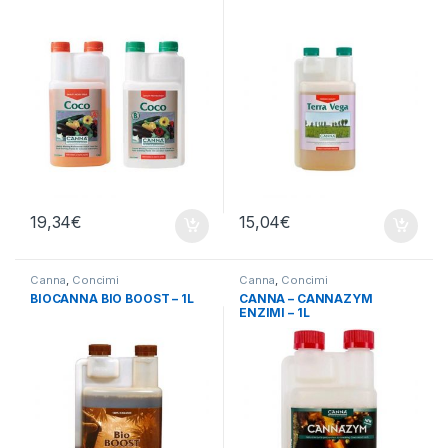
19,34
€
15,04
€
Canna
,
Concimi
Canna
,
Concimi
BIOCANNA BIO BOOST – 1L
CANNA – CANNAZYM
ENZIMI – 1L