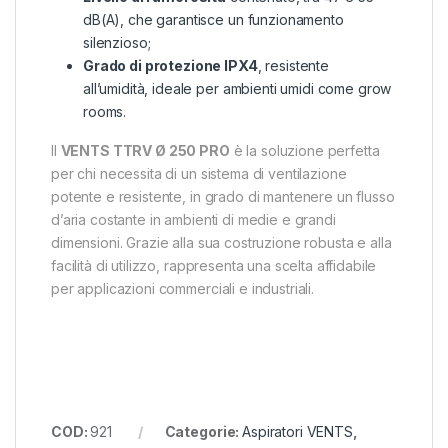
dB(A), che garantisce un funzionamento
silenzioso;
Grado di protezione IPX4
, resistente
all’umidità, ideale per ambienti umidi come grow
rooms.
Il
VENTS TTRV Ø 250 PRO
è la soluzione perfetta
per chi necessita di un sistema di ventilazione
potente e resistente, in grado di mantenere un flusso
d’aria costante in ambienti di medie e grandi
dimensioni. Grazie alla sua costruzione robusta e alla
facilità di utilizzo, rappresenta una scelta affidabile
per applicazioni commerciali e industriali.
COD:
921
Categorie:
Aspiratori VENTS
,