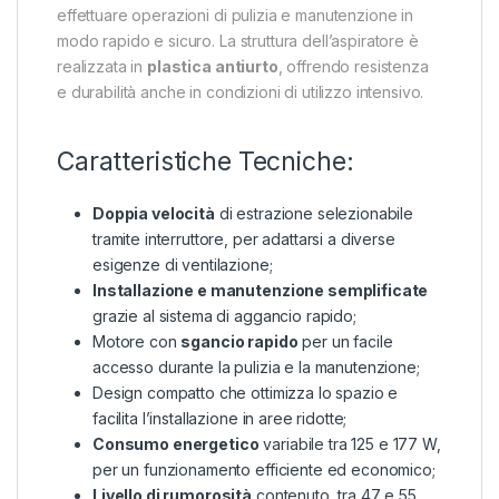
effettuare operazioni di pulizia e manutenzione in
modo rapido e sicuro. La struttura dell’aspiratore è
realizzata in
plastica antiurto
, offrendo resistenza
e durabilità anche in condizioni di utilizzo intensivo.
Caratteristiche Tecniche:
Doppia velocità
di estrazione selezionabile
tramite interruttore, per adattarsi a diverse
esigenze di ventilazione;
Installazione e manutenzione semplificate
grazie al sistema di aggancio rapido;
Motore con
sgancio rapido
per un facile
accesso durante la pulizia e la manutenzione;
Design compatto che ottimizza lo spazio e
facilita l’installazione in aree ridotte;
Consumo energetico
variabile tra 125 e 177 W,
per un funzionamento efficiente ed economico;
Livello di rumorosità
contenuto, tra 47 e 55