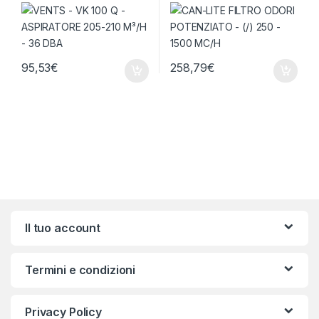
36 DBA
MC/H
95,53
€
258,79
€
Brands Carousel
Il tuo account
Termini e condizioni
Privacy Policy