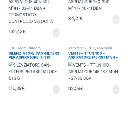
94,21
€
132,43
€
Filtri-Odore-Rumore
,
Aspiratori VENTS
,
Aspiratori-
Silenziatori
,
Ventilazione - Aria
Ventilatori
,
Ventilazione - Aria
SILENZIATORE CAN-FILTERS
VENTS – TTUN 100 –
PER ASPIRATORE (/) 315
ASPIRATORE 145-187 M³/H –
27-36 DBA
116,39
€
82,59
€