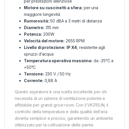
per prestazioni silenziose
Motore su cuscinetti a sfera:
per una
maggiore longevità
Rumorosità:
50 dBA a 3 metri di distanza
Diametro:
315 mm
Potenza:
200W
Velocità del motore:
2655 RPM
Livello di protezione:
IP X4
, resistente agli
spruzzi d’acqua
Temperatura operativa massima:
da -25°C a
+50°C
Tensione:
230 V / 50 Hz
Corrente:
0,88 A
Questo aspiratore è una scelta eccellente per chi
necessita di un sistema di ventilazione potente e
affidabile per grandi grow room. Con il VK315UN, il
controllo della temperatura e della qualità dell’aria
diventa semplice e preciso, garantendo un ambiente
ottimizzato per la coltivazione delle piante.