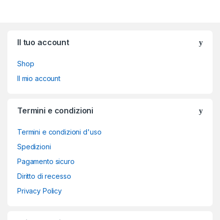
Brands Carousel
Il tuo account
Shop
Il mio account
Termini e condizioni
Termini e condizioni d'uso
Spedizioni
Pagamento sicuro
Diritto di recesso
Privacy Policy