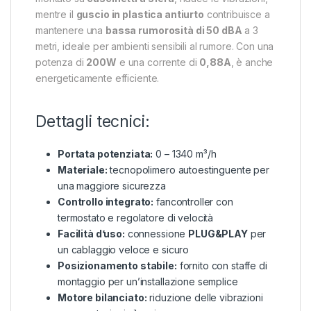
mentre il
guscio in plastica antiurto
contribuisce a
mantenere una
bassa rumorosità di 50 dBA
a 3
metri, ideale per ambienti sensibili al rumore. Con una
potenza di
200W
e una corrente di
0,88A
, è anche
energeticamente efficiente.
Dettagli tecnici:
Portata potenziata:
0 – 1340 m³/h
Materiale:
tecnopolimero autoestinguente per
una maggiore sicurezza
Controllo integrato:
fancontroller con
termostato e regolatore di velocità
Facilità d’uso:
connessione
PLUG&PLAY
per
un cablaggio veloce e sicuro
Posizionamento stabile:
fornito con staffe di
montaggio per un’installazione semplice
Motore bilanciato:
riduzione delle vibrazioni