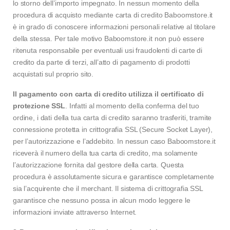
lo storno dell’importo impegnato. In nessun momento della
procedura di acquisto mediante carta di credito Baboomstore.it
è in grado di conoscere informazioni personali relative al titolare
della stessa. Per tale motivo Baboomstore.it non può essere
ritenuta responsabile per eventuali usi fraudolenti di carte di
credito da parte di terzi, all’atto di pagamento di prodotti
acquistati sul proprio sito.
Il pagamento con carta di credito utilizza il certificato di
protezione SSL
. Infatti al momento della conferma del tuo
ordine, i dati della tua carta di credito saranno trasferiti, tramite
connessione protetta in crittografia SSL (Secure Socket Layer),
per l’autorizzazione e l’addebito. In nessun caso Baboomstore.it
riceverà il numero della tua carta di credito, ma solamente
l’autorizzazione fornita dal gestore della carta. Questa
procedura è assolutamente sicura e garantisce completamente
sia l’acquirente che il merchant. Il sistema di crittografia SSL
garantisce che nessuno possa in alcun modo leggere le
informazioni inviate attraverso Internet.