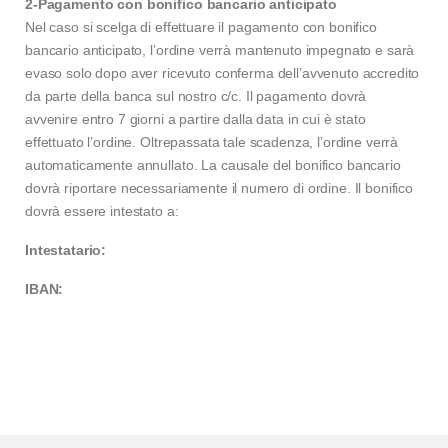
2-Pagamento con bonifico bancario anticipato
Nel caso si scelga di effettuare il pagamento con bonifico
bancario anticipato, l’ordine verrà mantenuto impegnato e sarà
evaso solo dopo aver ricevuto conferma dell’avvenuto accredito
da parte della banca sul nostro c/c. Il pagamento dovrà
avvenire entro 7 giorni a partire dalla data in cui è stato
effettuato l’ordine. Oltrepassata tale scadenza, l’ordine verrà
automaticamente annullato. La causale del bonifico bancario
dovrà riportare necessariamente il numero di ordine. Il bonifico
dovrà essere intestato a:
Intestatario:
IBAN: