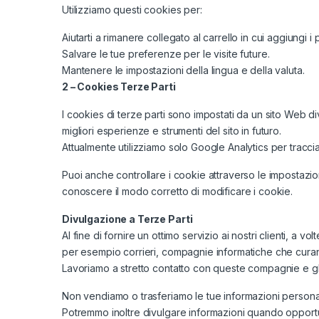
Utilizziamo questi cookies per:
Aiutarti a rimanere collegato al carrello in cui aggiungi i
Salvare le tue preferenze per le visite future.
Mantenere le impostazioni della lingua e della valuta.
2 – Cookies Terze Parti
I cookies di terze parti sono impostati da un sito Web div
migliori esperienze e strumenti del sito in futuro.
Attualmente utilizziamo solo Google Analytics per tracci
Puoi anche controllare i cookie attraverso le impostazi
conoscere il modo corretto di modificare i cookie.
Divulgazione a Terze Parti
Al fine di fornire un ottimo servizio ai nostri clienti, a v
per esempio corrieri, compagnie informatiche che curano
Lavoriamo a stretto contatto con queste compagnie e gli 
Non vendiamo o trasferiamo le tue informazioni personali a
Potremmo inoltre divulgare informazioni quando opportuno