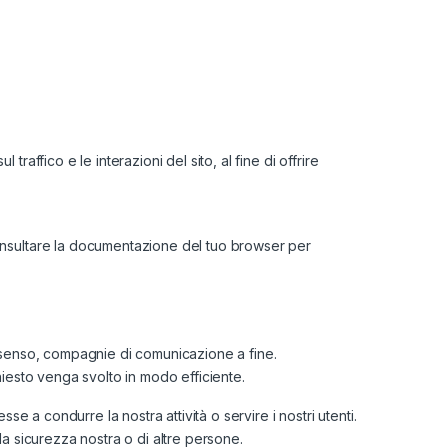
affico e le interazioni del sito, al fine di offrire
consultare la documentazione del tuo browser per
onsenso, compagnie di comunicazione a fine.
hiesto venga svolto in modo efficiente.
se a condurre la nostra attività o servire i nostri utenti.
la sicurezza nostra o di altre persone.