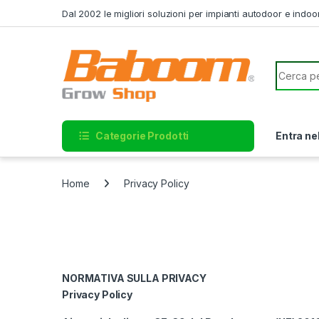
Skip to navigation
Skip to content
Dal 2002 le migliori soluzioni per impianti autodoor e indoo
Search f
Categorie Prodotti
Entra ne
Home
Privacy Policy
NORMATIVA SULLA PRIVACY
Privacy Policy