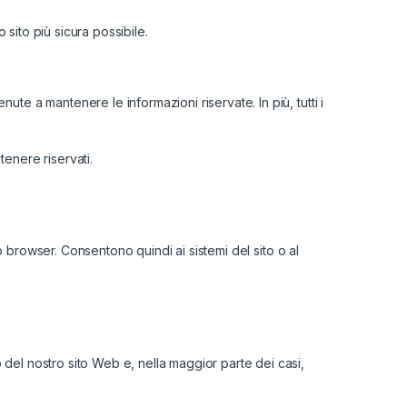
 sito più sicura possibile.
te a mantenere le informazioni riservate. In più, tutti i
tenere riservati.
eb browser. Consentono quindi ai sistemi del sito o al
 del nostro sito Web e, nella maggior parte dei casi,