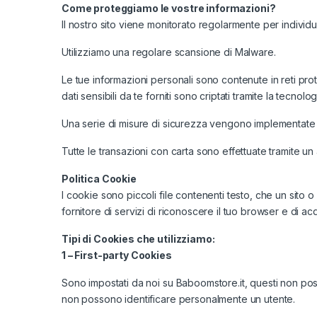
Come proteggiamo le vostre informazioni?
Il nostro sito viene monitorato regolarmente per individuar
Utilizziamo una regolare scansione di Malware.
Le tue informazioni personali sono contenute in reti prot
dati sensibili da te forniti sono criptati tramite la tecno
Una serie di misure di sicurezza vengono implementate qu
Tutte le transazioni con carta sono effettuate tramite
Politica Cookie
I cookie sono piccoli file contenenti testo, che un sito o 
fornitore di servizi di riconoscere il tuo browser e di ac
Tipi di Cookies che utilizziamo:
1 – First-party Cookies
Sono impostati da noi su Baboomstore.it, questi non poss
non possono identificare personalmente un utente.