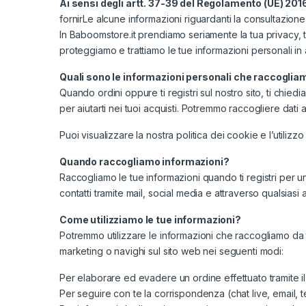
Ai sensi degli artt. 37-39 del Regolamento (UE) 20
fornirLe alcune informazioni riguardanti la consultazione 
In Baboomstore.it prendiamo seriamente la tua privacy, t
proteggiamo e trattiamo le tue informazioni personali in ac
Quali sono le informazioni personali che raccogliam
Quando ordini oppure ti registri sul nostro sito, ti chiedia
per aiutarti nei tuoi acquisti. Potremmo raccogliere dat
Puoi visualizzare la nostra politica dei cookie e l’utilizz
Quando raccogliamo informazioni?
Raccogliamo le tue informazioni quando ti registri per un
contatti tramite mail, social media e attraverso qualsias
Come utilizziamo le tue informazioni?
Potremmo utilizzare le informazioni che raccogliamo da te
marketing o navighi sul sito web nei seguenti modi:
Per elaborare ed evadere un ordine effettuato tramite il
Per seguire con te la corrispondenza (chat live, email, t