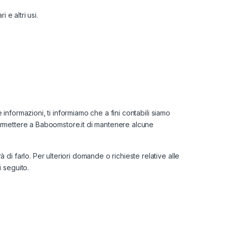
 e altri usi.
 informazioni, ti informiamo che a fini contabili siamo
e permettere a Baboomstore.it di mantenere alcune
di farlo. Per ulteriori domande o richieste relative alle
 seguito.