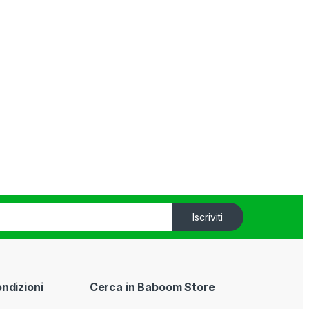
Iscriviti
ondizioni
Cerca in Baboom Store