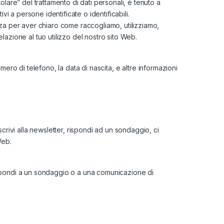
olare” del trattamento di dati personali, è tenuto a
vi a persone identificate o identificabili.
zza per aver chiaro come raccogliamo, utilizziamo,
relazione al tuo utilizzo del nostro sito Web.
numero di telefono, la data di nascita, e altre informazioni
crivi alla newsletter, rispondi ad un sondaggio, ci
Web.
 rispondi a un sondaggio o a una comunicazione di