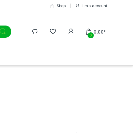
Shop
Il mio account
0,00
€
0