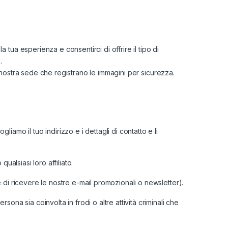
tua esperienza e consentirci di offrire il tipo di
.
la nostra sede che registrano le immagini per sicurezza.
amo il tuo indirizzo e i dettagli di contatto e li
ualsiasi loro affiliato.
 di ricevere le nostre e-mail promozionali o newsletter).
ona sia coinvolta in frodi o altre attività criminali che