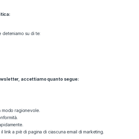
tica:
e deteniamo su di te:
 newsletter, accettiamo quanto segue:
un modo ragionevole.
onformità.
rapidamente.
 il link a piè di pagina di ciascuna email di marketing.