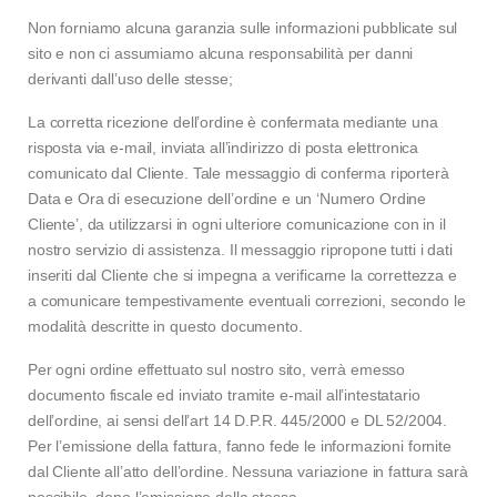
Non forniamo alcuna garanzia sulle informazioni pubblicate sul
sito e non ci assumiamo alcuna responsabilità per danni
derivanti dall’uso delle stesse;
La corretta ricezione dell’ordine è confermata mediante una
risposta via e-mail, inviata all’indirizzo di posta elettronica
comunicato dal Cliente. Tale messaggio di conferma riporterà
Data e Ora di esecuzione dell’ordine e un ‘Numero Ordine
Cliente’, da utilizzarsi in ogni ulteriore comunicazione con in il
nostro servizio di assistenza. Il messaggio ripropone tutti i dati
inseriti dal Cliente che si impegna a verificarne la correttezza e
a comunicare tempestivamente eventuali correzioni, secondo le
modalità descritte in questo documento.
Per ogni ordine effettuato sul nostro sito, verrà emesso
documento fiscale ed inviato tramite e-mail all’intestatario
dell’ordine, ai sensi dell’art 14 D.P.R. 445/2000 e DL 52/2004.
Per l’emissione della fattura, fanno fede le informazioni fornite
dal Cliente all’atto dell’ordine. Nessuna variazione in fattura sarà