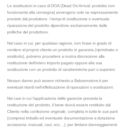
Le sostituzioni in caso di DOA (Dead On Arrival: prodotto non
funzionante alla consegna) avvengono solo se espressamente
previste dal produttore. I tempi di sostituzione o eventuale
riparazione del prodotto dipendono esclusivamente dalle
politiche del produttore.
Nel caso in cui, per qualsiasi ragione, non fosse in grado di
rendere al proprio cliente un prodotto in garanzia (ripristinato o
sostituito), potremo procedere a nostra discrezione alla
restituzione dell’intero importo pagato oppure alla sua
sostituzione con un prodotto di caratteristiche pari o superiori.
Nessun danno può essere richiesto a Baboomstore.it per
eventuali ritardi nell’effettuazione di riparazioni o sostituzioni.
Nei casi in cui l’applicazione delle garanzie preveda la
restituzione del prodotto, il bene dovrà essere restituito dal
Cliente nella confezione originale, completa in tutte le sue parti
(compresi imballo ed eventuale documentazione e dotazione
accessoria: manuali, cavi, ecc…); per limitare danneggiamenti