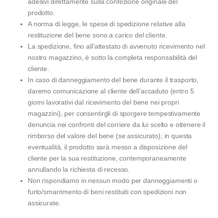
adesivi direttamente sulla confezione originale del
prodotto.
A norma di legge, le spese di spedizione relative alla
restituzione del bene sono a carico del cliente.
La spedizione, fino all’attestato di avvenuto ricevimento nel
nostro magazzino, è sotto la completa responsabilità del
cliente.
In caso di danneggiamento del bene durante il trasporto,
daremo comunicazione al cliente dell’accaduto (entro 5
giorni lavorativi dal ricevimento del bene nei propri
magazzini), per consentirgli di sporgere tempestivamente
denuncia nei confronti del corriere da lui scelto e ottenere il
rimborso del valore del bene (se assicurato); in questa
eventualità, il prodotto sarà messo a disposizione del
cliente per la sua restituzione, contemporaneamente
annullando la richiesta di recesso.
Non rispondiamo in nessun modo per danneggiamenti o
furto/smarrimento di beni restituiti con spedizioni non
assicurate.