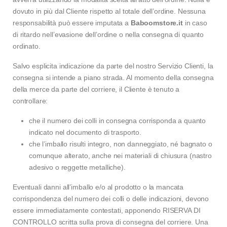
dovuto in più dal Cliente rispetto al totale dell’ordine. Nessuna
responsabilità può essere imputata a
Baboomstore.it
in caso
di ritardo nell’evasione dell’ordine o nella consegna di quanto
ordinato.
Salvo esplicita indicazione da parte del nostro Servizio Clienti, la
consegna si intende a piano strada. Al momento della consegna
della merce da parte del corriere, il Cliente è tenuto a
controllare:
che il numero dei colli in consegna corrisponda a quanto
indicato nel documento di trasporto.
che l’imballo risulti integro, non danneggiato, né bagnato o
comunque alterato, anche nei materiali di chiusura (nastro
adesivo o reggette metalliche).
Eventuali danni all’imballo e/o al prodotto o la mancata
corrispondenza del numero dei colli o delle indicazioni, devono
essere immediatamente contestati, apponendo RISERVA DI
CONTROLLO scritta sulla prova di consegna del corriere. Una