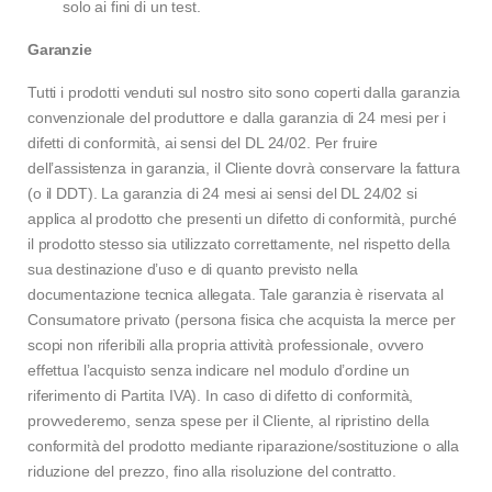
solo ai fini di un test.
Garanzie
Tutti i prodotti venduti sul nostro sito sono coperti dalla garanzia
convenzionale del produttore e dalla garanzia di 24 mesi per i
difetti di conformità, ai sensi del DL 24/02. Per fruire
dell’assistenza in garanzia, il Cliente dovrà conservare la fattura
(o il DDT). La garanzia di 24 mesi ai sensi del DL 24/02 si
applica al prodotto che presenti un difetto di conformità, purché
il prodotto stesso sia utilizzato correttamente, nel rispetto della
sua destinazione d’uso e di quanto previsto nella
documentazione tecnica allegata. Tale garanzia è riservata al
Consumatore privato (persona fisica che acquista la merce per
scopi non riferibili alla propria attività professionale, ovvero
effettua l’acquisto senza indicare nel modulo d’ordine un
riferimento di Partita IVA). In caso di difetto di conformità,
provvederemo, senza spese per il Cliente, al ripristino della
conformità del prodotto mediante riparazione/sostituzione o alla
riduzione del prezzo, fino alla risoluzione del contratto.