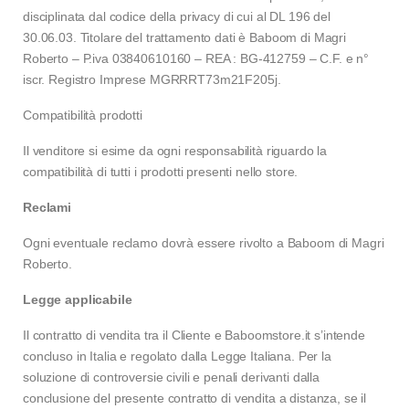
disciplinata dal codice della privacy di cui al DL 196 del
30.06.03. Titolare del trattamento dati è Baboom di Magri
Roberto – P.iva 03840610160 – REA : BG-412759 – C.F. e n°
iscr. Registro Imprese MGRRRT73m21F205j.
Compatibilità prodotti
Il venditore si esime da ogni responsabilità riguardo la
compatibilità di tutti i prodotti presenti nello store.
Reclami
Ogni eventuale reclamo dovrà essere rivolto a Baboom di Magri
Roberto.
Legge applicabile
Il contratto di vendita tra il Cliente e Baboomstore.it s’intende
concluso in Italia e regolato dalla Legge Italiana. Per la
soluzione di controversie civili e penali derivanti dalla
conclusione del presente contratto di vendita a distanza, se il