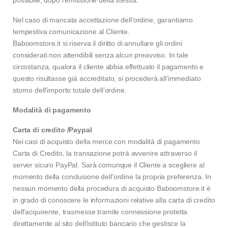
possibile, dopo l’emissione della stessa.
Nel caso di mancata accettazione dell’ordine, garantiamo
tempestiva comunicazione al Cliente.
Baboomstore.it si riserva il diritto di annullare gli ordini
considerati non attendibili senza alcun preavviso. In tale
circostanza, qualora il cliente abbia effettuato il pagamento e
questo risultasse già accreditato, si procederà all’immediato
storno dell’importo totale dell’ordine.
Modalità di pagamento
Carta di credito /Paypal
Nei casi di acquisto della merce con modalità di pagamento
Carta di Credito, la transazione potrà avvenire attraverso il
server sicuro PayPal. Sarà comunque il Cliente a scegliere al
momento della conclusione dell’ordine la propria preferenza. In
nessun momento della procedura di acquisto Baboomstore.it è
in grado di conoscere le informazioni relative alla carta di credito
dell’acquirente, trasmesse tramite connessione protetta
direttamente al sito dell’istituto bancario che gestisce la