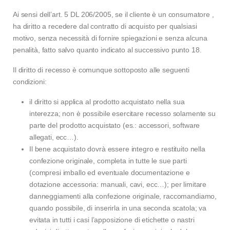
Ai sensi dell’art. 5 DL 206/2005, se il cliente è un consumatore ,
ha diritto a recedere dal contratto di acquisto per qualsiasi
motivo, senza necessità di fornire spiegazioni e senza alcuna
penalità, fatto salvo quanto indicato al successivo punto 18.
Il diritto di recesso è comunque sottoposto alle seguenti
condizioni:
il diritto si applica al prodotto acquistato nella sua
interezza; non è possibile esercitare recesso solamente su
parte del prodotto acquistato (es.: accessori, software
allegati, ecc…).
Il bene acquistato dovrà essere integro e restituito nella
confezione originale, completa in tutte le sue parti
(compresi imballo ed eventuale documentazione e
dotazione accessoria: manuali, cavi, ecc…); per limitare
danneggiamenti alla confezione originale, raccomandiamo,
quando possibile, di inserirla in una seconda scatola; va
evitata in tutti i casi l’apposizione di etichette o nastri