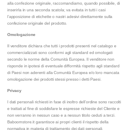
alla confezione originale, raccomandiamo, quando possibile, di
inserirla in una seconda scatola; va evitata in tutti i casi
l’apposizione di etichette o nastri adesivi direttamente sulla
confezione originale del prodotto.
Omologazione
Il venditore dichiara che tutti i prodotti presenti nel catalogo e
commercializzati sono conformi agli standard ed omologati
secondo le norme della Comunità Europea. Il venditore non
risponde in ipotesi di eventuale difformità rispetto agli standard
di Paesi non aderenti alla Comunità Europea e/o loro mancata
omologazione dei prodotti stessi presso i detti Paesi.
Privacy
I dati personali richiesti in fase di inoltro dell’ordine sono raccolti
e trattati al fine di soddisfare le espresse richieste del Cliente e
non verranno in nessun caso e a nessun titolo ceduti a terzi.
Baboomstore.it garantisce ai propri clienti il rispetto della
normativa in materia di trattamento dei dati personali,