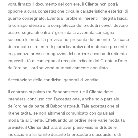
volta firmato il documento del corriere, il Cliente non potrà
opporre alcuna contestazione circa le caratteristiche esteriori di
quanto consegnato. Eventuali problemi inerenti l’integrità fisica,
la corrispondenza o la completezza dei prodotti ricevuti devono
essere segnalati entro 7 giorni dalla avvenuta consegna,
secondo le modalità previste nel presente documento. Nel caso
di mancato ritiro entro 5 giorni lavorativi del materiale presente
in giacenza presso i magazzini del corriere a causa di reiterata
impossibilità di consegna al recapito indicato dal Cliente all’atto
dell’ordine, l’ordine verrà automaticamente annullato.
Accettazione delle condizioni generali di vendita
Il contratto stipulato tra Baboomstore.it e il Cliente deve
intendersi concluso con l’accettazione, anche solo parziale,
dell’ordine da parte di Baboomstore.it. Tale accettazione si
ritiene tacita, se non altrimenti comunicato con qualsiasi
modalità al Cliente. Effettuando un ordine nelle varie modalità
previste, il Cliente dichiara di aver preso visione di tutte le
indicazioni a lui fornite durante la procedura d’acquisto, e di