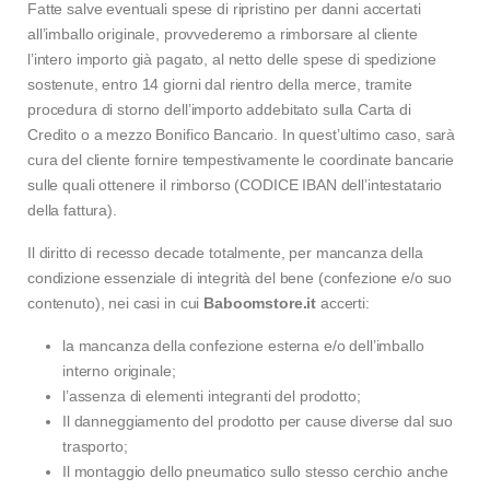
Fatte salve eventuali spese di ripristino per danni accertati
all’imballo originale, provvederemo a rimborsare al cliente
l’intero importo già pagato, al netto delle spese di spedizione
sostenute, entro 14 giorni dal rientro della merce, tramite
procedura di storno dell’importo addebitato sulla Carta di
Credito o a mezzo Bonifico Bancario. In quest’ultimo caso, sarà
cura del cliente fornire tempestivamente le coordinate bancarie
sulle quali ottenere il rimborso (CODICE IBAN dell’intestatario
della fattura).
Il diritto di recesso decade totalmente, per mancanza della
condizione essenziale di integrità del bene (confezione e/o suo
contenuto), nei casi in cui
Baboomstore.it
accerti:
la mancanza della confezione esterna e/o dell’imballo
interno originale;
l’assenza di elementi integranti del prodotto;
Il danneggiamento del prodotto per cause diverse dal suo
trasporto;
Il montaggio dello pneumatico sullo stesso cerchio anche