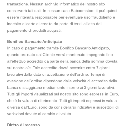
transazione. Nessun archivio informatico del nostro sito
conserverà tali dati. In nessun caso Baboomstore.it può quindi
essere ritenuta responsabile per eventuale uso fraudolento e
indebito di carte di credito da parte di terzi, all’atto del
pagamento di prodotti acquisti.
Bonifico Bancario Anticipato
In caso di pagamento tramite Bonifico Bancario Anticipato,
quanto ordinato dal Cliente verrà mantenuto impegnato fino
all’effettivo accredito da parte della banca della somma dovuta
sul nostro c/c. Tale accredito dovrà avvenire entro 7 giorni
lavorativi dalla data di accettazione dell’ordine. Tempi di
evasione dell’ordine dipendono dalla velocità di accredito della
banca e si aggirano mediamente intorno ai 3 giorni lavorativi.
Tutti gli importi visualizzati sul nostro sito sono espressi in Euro,
che è la valuta di riferimento. Tutti gli importi espressi in valuta
diversa dall’Euro, sono da considerarsi indicativi e suscettibili di
variazioni dovute al cambio di valuta.
Diritto di recesso