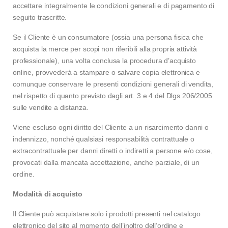
accettare integralmente le condizioni generali e di pagamento di
seguito trascritte.
Se il Cliente è un consumatore (ossia una persona fisica che
acquista la merce per scopi non riferibili alla propria attività
professionale), una volta conclusa la procedura d’acquisto
online, provvederà a stampare o salvare copia elettronica e
comunque conservare le presenti condizioni generali di vendita,
nel rispetto di quanto previsto dagli art. 3 e 4 del Dlgs 206/2005
sulle vendite a distanza.
Viene escluso ogni diritto del Cliente a un risarcimento danni o
indennizzo, nonché qualsiasi responsabilità contrattuale o
extracontrattuale per danni diretti o indiretti a persone e/o cose,
provocati dalla mancata accettazione, anche parziale, di un
ordine.
Modalità di acquisto
Il Cliente può acquistare solo i prodotti presenti nel catalogo
elettronico del sito al momento dell’inoltro dell’ordine e