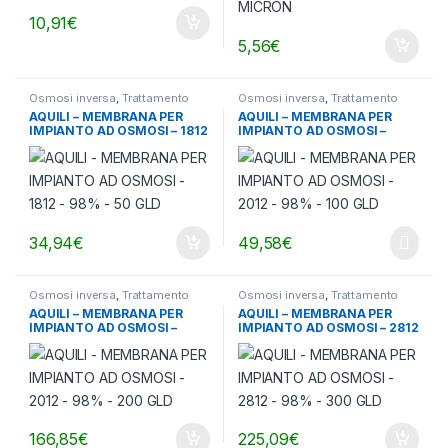
10,91
€
5,56
€
Osmosi inversa
,
Trattamento
Osmosi inversa
,
Trattamento
acqua
acqua
AQUILI – MEMBRANA PER
AQUILI – MEMBRANA PER
IMPIANTO AD OSMOSI – 1812
IMPIANTO AD OSMOSI –
– 98% – 50 GLD
2012 – 98% – 100 GLD
34,94
€
49,58
€
Osmosi inversa
,
Trattamento
Osmosi inversa
,
Trattamento
acqua
acqua
AQUILI – MEMBRANA PER
AQUILI – MEMBRANA PER
IMPIANTO AD OSMOSI –
IMPIANTO AD OSMOSI – 2812
2012 – 98% – 200 GLD
– 98% – 300 GLD
166,85
€
225,09
€