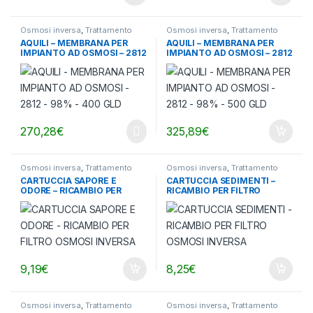
Osmosi inversa
,
Trattamento
Osmosi inversa
,
Trattamento
acqua
acqua
AQUILI – MEMBRANA PER
AQUILI – MEMBRANA PER
IMPIANTO AD OSMOSI – 2812
IMPIANTO AD OSMOSI – 2812
– 98% – 400 GLD
– 98% – 500 GLD
270,28
€
325,89
€
Osmosi inversa
,
Trattamento
Osmosi inversa
,
Trattamento
acqua
acqua
CARTUCCIA SAPORE E
CARTUCCIA SEDIMENTI –
ODORE – RICAMBIO PER
RICAMBIO PER FILTRO
FILTRO OSMOSI INVERSA
OSMOSI INVERSA
9,19
€
8,25
€
Osmosi inversa
,
Trattamento
Osmosi inversa
,
Trattamento
acqua
acqua