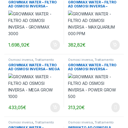
GROWMAX WATER – FILTRO
GROWMAX WATER – FILTRO
AD OSMOSI INVERSA –
AD OSMOSI INVERSA –
GROWMAX 3000
MAXQUARIUM 000 PPM
1.698,92
€
382,82
€
Osmosi inversa
,
Trattamento
Osmosi inversa
,
Trattamento
acqua
acqua
GROWMAX WATER – FILTRO
GROWMAX WATER – FILTRO
AD OSMOSI INVERSA – MEGA
AD OSMOSI INVERSA –
GROW 1000
POWER GROW 500
433,05
€
313,20
€
Osmosi inversa
,
Trattamento
Osmosi inversa
,
Trattamento
acqua
acqua
GROWMAX WATER –
IMPIANTO AD OSMOSI A