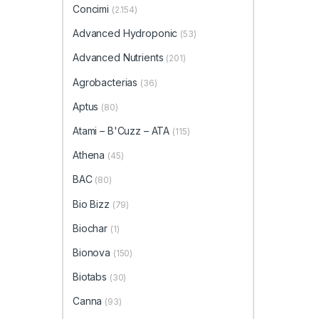
Concimi
(2.154)
Advanced Hydroponic
(53)
Advanced Nutrients
(201)
Agrobacterias
(36)
Aptus
(80)
Atami – B'Cuzz – ATA
(115)
Athena
(45)
BAC
(80)
Bio Bizz
(79)
Biochar
(1)
Bionova
(150)
Biotabs
(30)
Canna
(93)