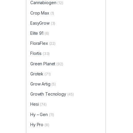
Cannabiogen
(12)
Crop Max
(1)
EasyGrow
(3)
Elite 91
(6)
FloraFlex
(22)
Flortis
(33)
Green Planet
(92)
Grotek
(71)
Grow Artig
(5)
Growth Tecnology
(45)
Hesi
(74)
Hy – Gen
(11)
Hy Pro
(8)