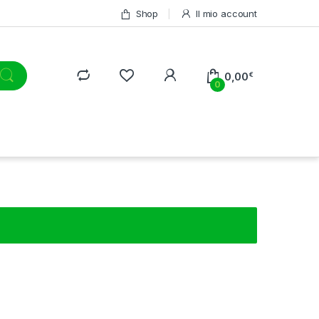
Shop
Il mio account
0,00
€
0