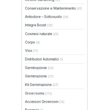
Conservazione e Mantenimento
(61)
Antiodore – Sottovuoto
(26)
Integra Boost
(35)
Cosmesi naturale
(25)
Corpo
(8)
Viso
(17)
Distributori Automatici
(1)
Germinazione
(54)
Germinazione
(27)
Kit Germinazione
(27)
Grow rooms
(172)
Accessori Growroom
(14)
Bonanza