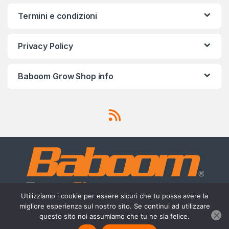
Termini e condizioni
Privacy Policy
Baboom Grow Shop info
Utilizziamo i cookie per essere sicuri che tu possa avere la
migliore esperienza sul nostro sito. Se continui ad utilizzare
Scrivici su Whatsapp
questo sito noi assumiamo che tu ne sia felice.
3756420488