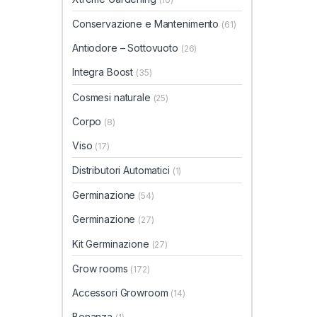
Conservazione e Mantenimento
(61)
Antiodore – Sottovuoto
(26)
Integra Boost
(35)
Cosmesi naturale
(25)
Corpo
(8)
Viso
(17)
Distributori Automatici
(1)
Germinazione
(54)
Germinazione
(27)
Kit Germinazione
(27)
Grow rooms
(172)
Accessori Growroom
(14)
Bonanza