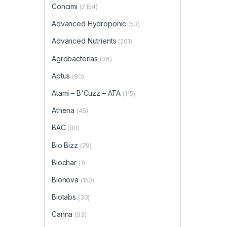
Concimi
(2.154)
Advanced Hydroponic
(53)
Advanced Nutrients
(201)
Agrobacterias
(36)
Aptus
(80)
Atami – B'Cuzz – ATA
(115)
Athena
(45)
BAC
(80)
Bio Bizz
(79)
Biochar
(1)
Bionova
(150)
Biotabs
(30)
Canna
(93)