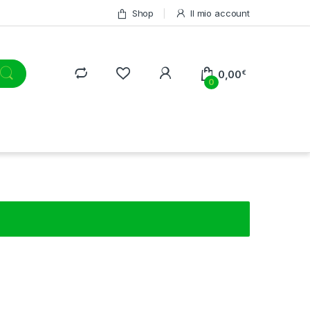
Shop
Il mio account
0,00
€
0