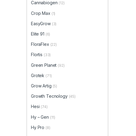
Cannabiogen
(12)
Crop Max
(1)
EasyGrow
(3)
Elite 91
(6)
FloraFlex
(22)
Flortis
(33)
Green Planet
(92)
Grotek
(71)
Grow Artig
(5)
Growth Tecnology
(45)
Hesi
(74)
Hy – Gen
(11)
Hy Pro
(8)