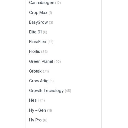
Cannabiogen
(12)
Crop Max
(1)
EasyGrow
(3)
Elite 91
(6)
FloraFlex
(22)
Flortis
(33)
Green Planet
(92)
Grotek
(71)
Grow Artig
(5)
Growth Tecnology
(45)
Hesi
(74)
Hy – Gen
(11)
Hy Pro
(8)