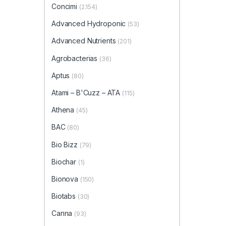
Concimi
(2.154)
Advanced Hydroponic
(53)
Advanced Nutrients
(201)
Agrobacterias
(36)
Aptus
(80)
Atami – B'Cuzz – ATA
(115)
Athena
(45)
BAC
(80)
Bio Bizz
(79)
Biochar
(1)
Bionova
(150)
Biotabs
(30)
Canna
(93)