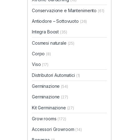
Conservazione e Mantenimento
(61)
Antiodore – Sottovuoto
(26)
Integra Boost
(35)
Cosmesi naturale
(25)
Corpo
(8)
Viso
(17)
Distributori Automatici
(1)
Germinazione
(54)
Germinazione
(27)
Kit Germinazione
(27)
Grow rooms
(172)
Accessori Growroom
(14)
Bonanza