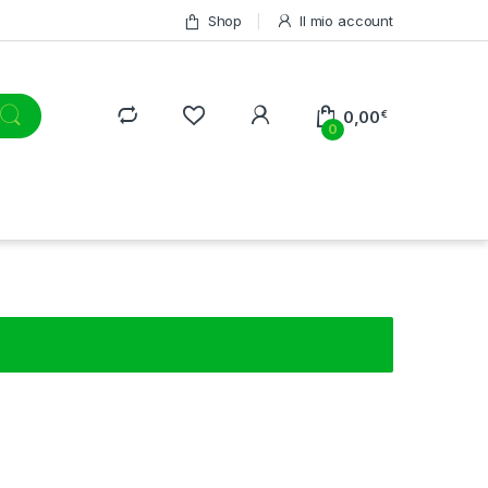
Shop
Il mio account
0,00
€
0