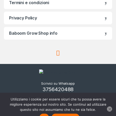
Termini e condizioni
Privacy Policy
Baboom Grow Shop info
Scrivici su Whatsapp
3756420488
Utilizziamo i cookie per essere sicuri che tu possa avere la
migliore esperienza sul nostro sito. Se continui ad utilizzare
questo sito noi assumiamo che tu ne sia felice.