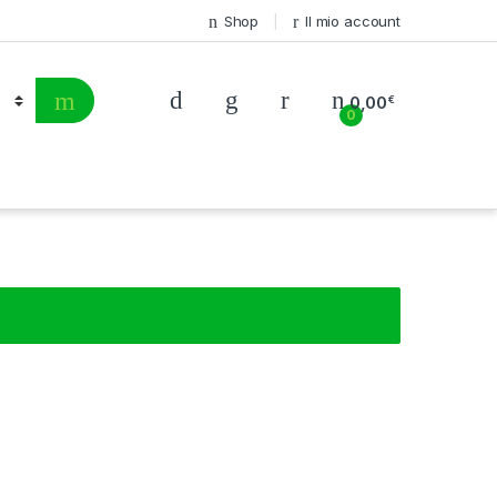
Shop
Il mio account
0,00
€
0