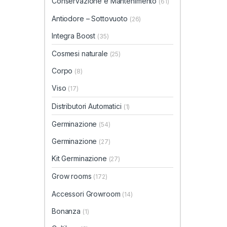
Conservazione e Mantenimento
(61)
Antiodore – Sottovuoto
(26)
Integra Boost
(35)
Cosmesi naturale
(25)
Corpo
(8)
Viso
(17)
Distributori Automatici
(1)
Germinazione
(54)
Germinazione
(27)
Kit Germinazione
(27)
Grow rooms
(172)
Accessori Growroom
(14)
Bonanza
(1)