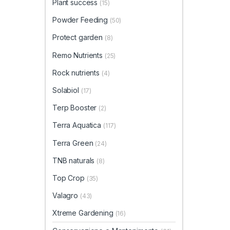
Plant success
(15)
Powder Feeding
(50)
Protect garden
(8)
Remo Nutrients
(25)
Rock nutrients
(4)
Solabiol
(17)
Terp Booster
(2)
Terra Aquatica
(117)
Terra Green
(24)
TNB naturals
(8)
Top Crop
(35)
Valagro
(43)
Xtreme Gardening
(16)