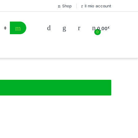
Shop
Il mio account
0,00
€
0