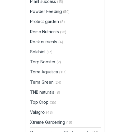
Plant success
(15)
Powder Feeding
(50)
Protect garden
(8)
Remo Nutrients
(25)
Rock nutrients
(4)
Solabiol
(17)
Terp Booster
(2)
Terra Aquatica
(117)
Terra Green
(24)
TNB naturals
(8)
Top Crop
(35)
Valagro
(43)
Xtreme Gardening
(16)