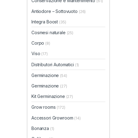
Conservazione e Mantenimento
(61)
Antiodore – Sottovuoto
(26)
Integra Boost
(35)
Cosmesi naturale
(25)
Corpo
(8)
Viso
(17)
Distributori Automatici
(1)
Germinazione
(54)
Germinazione
(27)
Kit Germinazione
(27)
Grow rooms
(172)
Accessori Growroom
(14)
Bonanza
(1)