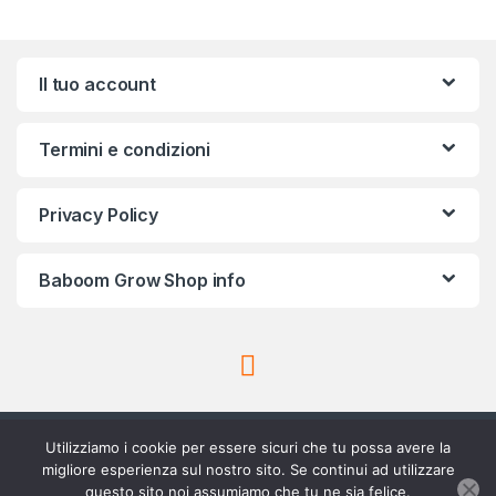
Il tuo account
Termini e condizioni
Privacy Policy
Baboom Grow Shop info
Utilizziamo i cookie per essere sicuri che tu possa avere la
migliore esperienza sul nostro sito. Se continui ad utilizzare
questo sito noi assumiamo che tu ne sia felice.
Scrivici su Whatsapp