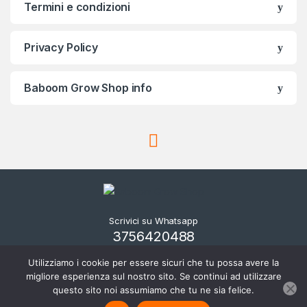
Termini e condizioni
Privacy Policy
Baboom Grow Shop info
Scrivici su Whatsapp
3756420488
Utilizziamo i cookie per essere sicuri che tu possa avere la
migliore esperienza sul nostro sito. Se continui ad utilizzare
questo sito noi assumiamo che tu ne sia felice.