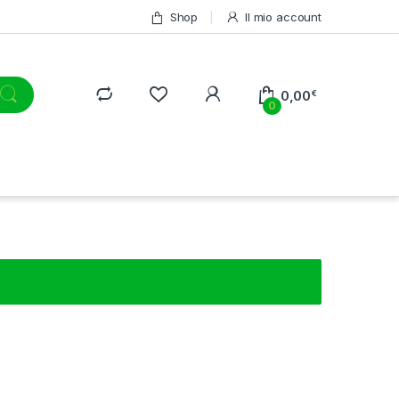
Shop
Il mio account
0,00
€
0