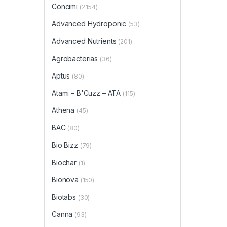
Concimi
(2.154)
Advanced Hydroponic
(53)
Advanced Nutrients
(201)
Agrobacterias
(36)
Aptus
(80)
Atami – B'Cuzz – ATA
(115)
Athena
(45)
BAC
(80)
Bio Bizz
(79)
Biochar
(1)
Bionova
(150)
Biotabs
(30)
Canna
(93)