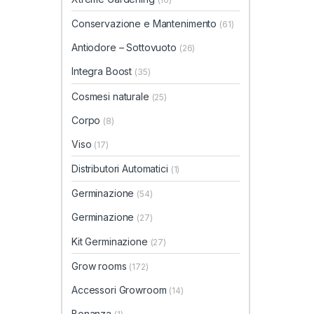
Conservazione e Mantenimento
(61)
Antiodore – Sottovuoto
(26)
Integra Boost
(35)
Cosmesi naturale
(25)
Corpo
(8)
Viso
(17)
Distributori Automatici
(1)
Germinazione
(54)
Germinazione
(27)
Kit Germinazione
(27)
Grow rooms
(172)
Accessori Growroom
(14)
Bonanza