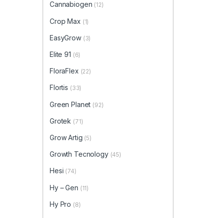
Cannabiogen
(12)
Crop Max
(1)
EasyGrow
(3)
Elite 91
(6)
FloraFlex
(22)
Flortis
(33)
Green Planet
(92)
Grotek
(71)
Grow Artig
(5)
Growth Tecnology
(45)
Hesi
(74)
Hy – Gen
(11)
Hy Pro
(8)