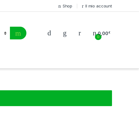
Shop
Il mio account
0,00
€
0