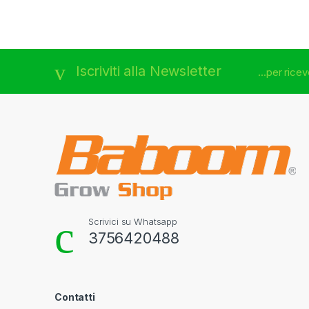
Iscriviti alla Newsletter
...per rice
Scrivici su Whatsapp
3756420488
Contatti