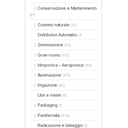
Conservazione e Mantenimento
(61)
Cosmesi naturale
(25)
Distributori Automatici
(1)
Germinazione
(54)
Grow rooms
(172)
Idroponica – Aeroponica
(156)
Illuminazione
(371)
Irrigazione
(82)
Libri e riviste
(9)
Packaging
(1)
Parafernalia
(474)
Radicazione e taleaggio
(1)