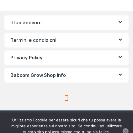
Il tuo account
Termini e condizioni
Privacy Policy
Baboom Grow Shop info
Utilizziamo i cookie per essere sicuri che tu possa avere la
migliore esperienza sul nostro sito. Se continui ad utilizzare
questo sito noi assumiamo che tu ne sia felice.
Scrivici su Whatsapp