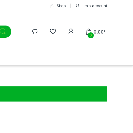
Shop
Il mio account
0,00
€
0