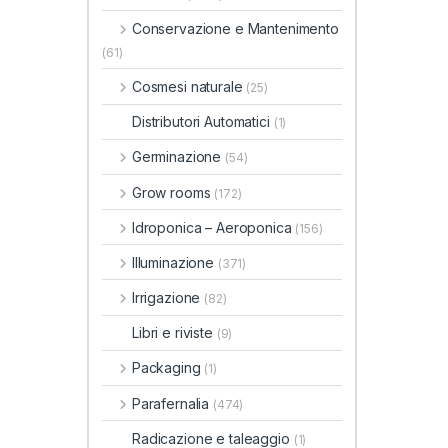
Conservazione e Mantenimento
(61)
Cosmesi naturale
(25)
Distributori Automatici
(1)
Germinazione
(54)
Grow rooms
(172)
Idroponica – Aeroponica
(156)
Illuminazione
(371)
Irrigazione
(82)
Libri e riviste
(9)
Packaging
(1)
Parafernalia
(474)
Radicazione e taleaggio
(1)