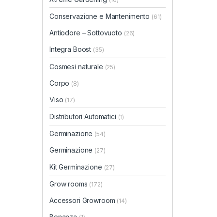
Conservazione e Mantenimento
(61)
Antiodore – Sottovuoto
(26)
Integra Boost
(35)
Cosmesi naturale
(25)
Corpo
(8)
Viso
(17)
Distributori Automatici
(1)
Germinazione
(54)
Germinazione
(27)
Kit Germinazione
(27)
Grow rooms
(172)
Accessori Growroom
(14)
Bonanza