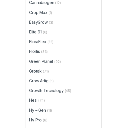
Cannabiogen
(12)
Crop Max
(1)
EasyGrow
(3)
Elite 91
(6)
FloraFlex
(22)
Flortis
(33)
Green Planet
(92)
Grotek
(71)
Grow Artig
(5)
Growth Tecnology
(45)
Hesi
(74)
Hy – Gen
(11)
Hy Pro
(8)