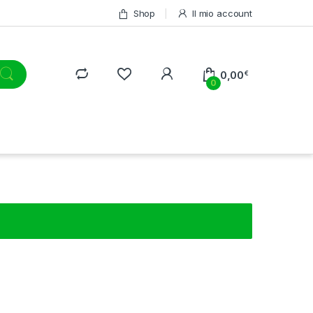
Shop
Il mio account
0,00
€
0