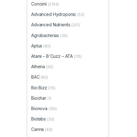
Concimi
(2.154)
Advanced Hydroponic
(53)
Advanced Nutrients
(201)
Agrobacterias
(36)
Aptus
(80)
Atami – B'Cuzz – ATA
(115)
Athena
(45)
BAC
(80)
Bio Bizz
(79)
Biochar
(1)
Bionova
(150)
Biotabs
(30)
Canna
(93)