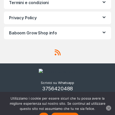
Termini e condizioni
Privacy Policy
Baboom Grow Shop info
Scrivici su Whatsapp
3756420488
Utilizziamo i cookie per essere sicuri che tu possa avere la
migliore esperienza sul nostro sito. Se continui ad utilizzare
questo sito noi assumiamo che tu ne sia felice.