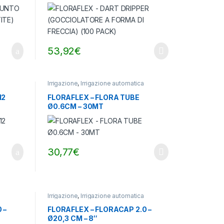
FRECCIA) (100 PACK)
53,92
€
Irrigazione
,
Irrigazione automatica
12
FLORAFLEX – FLORA TUBE
Ø0.6CM – 30MT
30,77
€
Irrigazione
,
Irrigazione automatica
 –
FLORAFLEX – FLORACAP 2.0 –
Ø20,3 CM – 8″