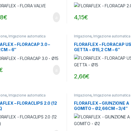
08
€
4,15
€
zione
,
Irrigazione automatica
Irrigazione
,
Irrigazione automatica
AFLEX – FLORACAP 3.0 –
FLORAFLEX – FLORACAP US
2CM – 6″
GETTA – Ø15,2 CM – 6″
€
2,66
€
zione
,
Irrigazione automatica
Irrigazione
,
Irrigazione automatica
AFLEX – FLORACLIPS 2.0 (12
FLORAFLEX – GIUNZIONE A
)
GOMITO – Ø2,66CM – 3/4″