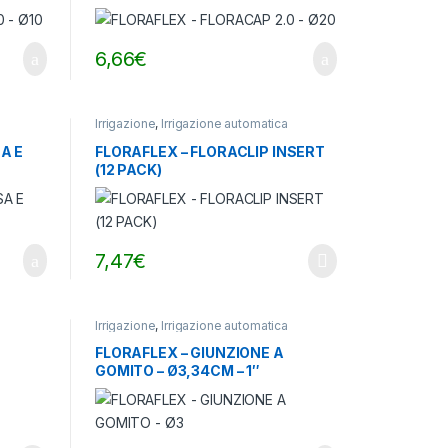
6,66
€
Irrigazione
,
Irrigazione automatica
A E
FLORAFLEX – FLORACLIP INSERT
(12 PACK)
7,47
€
Irrigazione
,
Irrigazione automatica
FLORAFLEX – GIUNZIONE A
GOMITO – Ø3,34CM – 1″