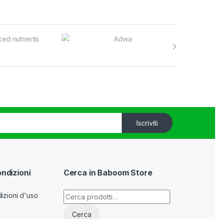
Iscriviti
ondizioni
Cerca in Baboom Store
Cerca:
izioni d'uso
Cerca