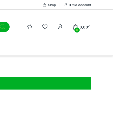
Shop
Il mio account
0,00
€
0