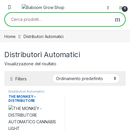
Skip to navigation
Skip to content
0
Cerca:
Home
Distributori Automatici
Distributori Automatici
Visualizzazione del risultato
Filters
Distributori Automatici
THE MONKEY –
DISTRIBUTORE
AUTOMATICO CANNABIS
LIGHT