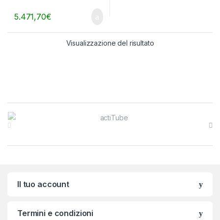
5.471,70
€
Visualizzazione del risultato
Brands Carousel
Il tuo account
Termini e condizioni