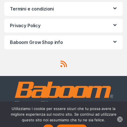
Termini e condizioni
Privacy Policy
Baboom Grow Shop info
Utilizziamo i cookie per essere sicuri che tu possa avere la
migliore esperienza sul nostro sito. Se continui ad utilizzare
Scrivici su Whatsapp
questo sito noi assumiamo che tu ne sia felice.
3756420488