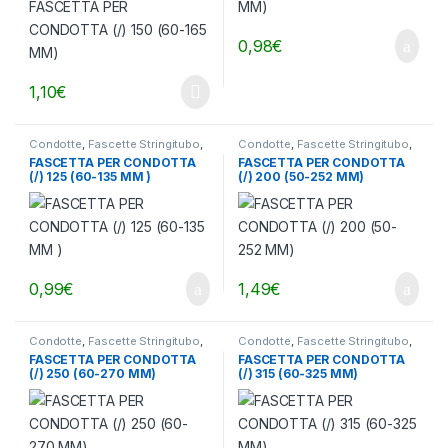
0,98
€
1,10
€
Condotte
,
Fascette Stringitubo
,
Condotte
,
Fascette Stringitubo
,
Ventilazione - Aria
Ventilazione - Aria
FASCETTA PER CONDOTTA
FASCETTA PER CONDOTTA
(/) 125 (60-135 MM )
(/) 200 (50-252 MM)
0,99
€
1,49
€
Condotte
,
Fascette Stringitubo
,
Condotte
,
Fascette Stringitubo
,
Ventilazione - Aria
Ventilazione - Aria
FASCETTA PER CONDOTTA
FASCETTA PER CONDOTTA
(/) 250 (60-270 MM)
(/) 315 (60-325 MM)