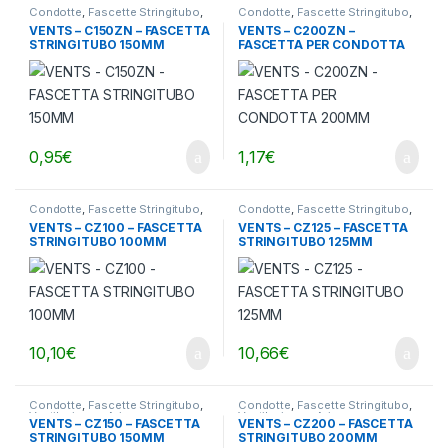
Condotte
,
Fascette Stringitubo
,
Condotte
,
Fascette Stringitubo
,
Ventilazione - Aria
Ventilazione - Aria
VENTS – C150ZN – FASCETTA
VENTS – C200ZN –
STRINGITUBO 150MM
FASCETTA PER CONDOTTA
200MM
0,95
€
1,17
€
Condotte
,
Fascette Stringitubo
,
Condotte
,
Fascette Stringitubo
,
Ventilazione - Aria
Ventilazione - Aria
VENTS – CZ100 – FASCETTA
VENTS – CZ125 – FASCETTA
STRINGITUBO 100MM
STRINGITUBO 125MM
10,10
€
10,66
€
Condotte
,
Fascette Stringitubo
,
Condotte
,
Fascette Stringitubo
,
Ventilazione - Aria
Ventilazione - Aria
VENTS – CZ150 – FASCETTA
VENTS – CZ200 – FASCETTA
STRINGITUBO 150MM
STRINGITUBO 200MM