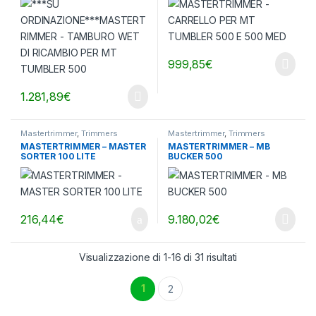
RICAMBIO PER MT TUMBLER
500
999,85
€
1.281,89
€
Mastertrimmer
,
Trimmers
Mastertrimmer
,
Trimmers
MASTERTRIMMER – MASTER
MASTERTRIMMER – MB
SORTER 100 LITE
BUCKER 500
216,44
€
9.180,02
€
Visualizzazione di 1-16 di 31 risultati
1
2