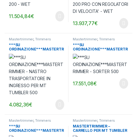
11.504,84
€
13.937,77
€
Mastertrimmer
,
Trimmers
Mastertrimmer
,
Trimmers
***SU
***SU
ORDINAZIONE***MASTERTR
ORDINAZIONE***MASTERTR
IMMER – NASTRO
IMMER – SORTER 500
TRASPORTATORE IN
INGRESSO PER MT TUMBLER
500, 500 MED E 200
17.551,08
€
4.082,36
€
Mastertrimmer
,
Trimmers
Mastertrimmer
,
Trimmers
***SU
MASTERTRIMMER –
ORDINAZIONE***MASTERTR
CARRELLO PER MT TUMBLER
IMMER – TAMBURO WET DI
500 E 500 MED