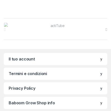
Brands Carousel
Il tuo account
Termini e condizioni
Privacy Policy
Baboom Grow Shop info