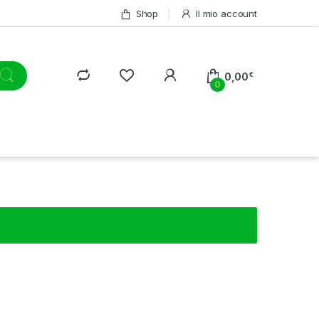
Shop
Il mio account
0,00
€
0