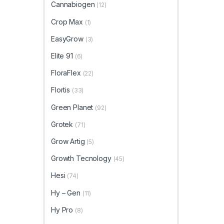
Cannabiogen
(12)
Crop Max
(1)
EasyGrow
(3)
Elite 91
(6)
FloraFlex
(22)
Flortis
(33)
Green Planet
(92)
Grotek
(71)
Grow Artig
(5)
Growth Tecnology
(45)
Hesi
(74)
Hy – Gen
(11)
Hy Pro
(8)