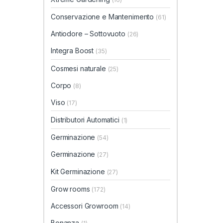
Conservazione e Mantenimento
(61)
Antiodore – Sottovuoto
(26)
Integra Boost
(35)
Cosmesi naturale
(25)
Corpo
(8)
Viso
(17)
Distributori Automatici
(1)
Germinazione
(54)
Germinazione
(27)
Kit Germinazione
(27)
Grow rooms
(172)
Accessori Growroom
(14)
Bonanza