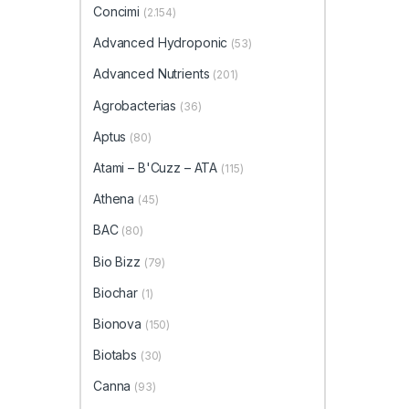
Concimi
(2.154)
Advanced Hydroponic
(53)
Advanced Nutrients
(201)
Agrobacterias
(36)
Aptus
(80)
Atami – B'Cuzz – ATA
(115)
Athena
(45)
BAC
(80)
Bio Bizz
(79)
Biochar
(1)
Bionova
(150)
Biotabs
(30)
Canna
(93)