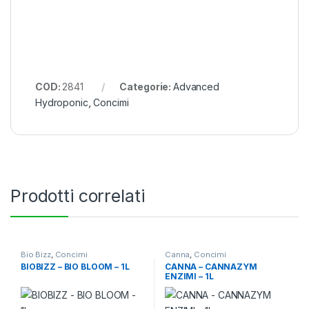
COD:
2841
Categorie:
Advanced
Hydroponic
,
Concimi
Prodotti correlati
Bio Bizz
,
Concimi
Canna
,
Concimi
BIOBIZZ – BIO BLOOM – 1L
CANNA – CANNAZYM
ENZIMI – 1L