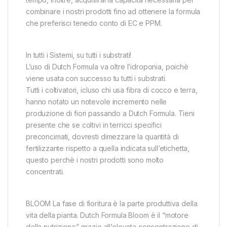
combinare i nostri prodotti fino ad ottenere la formula
che preferisci tenedo conto di EC e PPM.
In tutti i Sistemi, su tutti i substrati!
L’uso di Dutch Formula va oltre l’idroponia, poichè
viene usata con successo tu tutti i substrati.
Tutti i coltivatori, icluso chi usa fibra di cocco e terra,
hanno notato un notevole incremento nelle
produzione di fiori passando a Dutch Formula. Tieni
presente che se coltivi in terricci specifici
preconcimati, dovresti dimezzare la quantità di
fertilizzante rispetto a quella indicata sull’etichetta,
questo perchè i nostri prodotti sono molto
concentrati.
BLOOM La fase di fioritura è la parte produttiva della
vita della pianta. Dutch Formula Bloom è il “motore
della nutrizione” grazie all’elevata concentrazione di