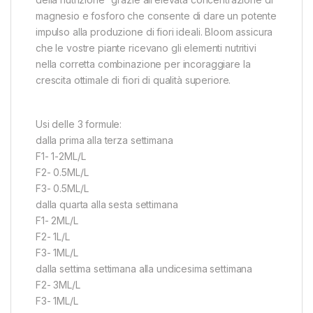
magnesio e fosforo che consente di dare un potente
impulso alla produzione di fiori ideali. Bloom assicura
che le vostre piante ricevano gli elementi nutritivi
nella corretta combinazione per incoraggiare la
crescita ottimale di fiori di qualità superiore.
Usi delle 3 formule:
dalla prima alla terza settimana
F1- 1-2ML/L
F2- 0.5ML/L
F3- 0.5ML/L
dalla quarta alla sesta settimana
F1- 2ML/L
F2- 1L/L
F3- 1ML/L
dalla settima settimana alla undicesima settimana
F2- 3ML/L
F3- 1ML/L