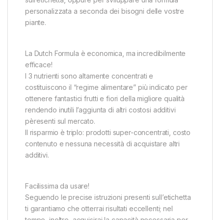
personalizzata a seconda dei bisogni delle vostre
piante.
La Dutch Formula è economica, ma incredibilmente
efficace!
I 3 nutrienti sono altamente concentrati e
costituiscono il “regime alimentare” più indicato per
ottenere fantastici frutti e fiori della migliore qualità
rendendo inutili l’aggiunta di altri costosi additivi
pèresenti sul mercato.
Il risparmio è triplo: prodotti super-concentrati, costo
contenuto e nessuna necessità di acquistare altri
additivi.
Facilissima da usare!
Seguendo le precise istruzioni presenti sull’etichetta
ti garantiamo che otterrai risultati eccellenti; nel
tempo, inoltre, acquisirai la capacità necessaria per