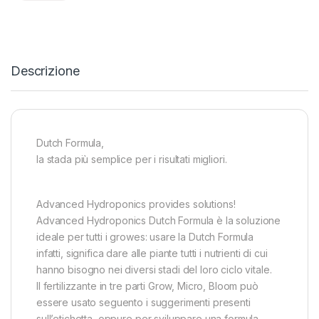
Descrizione
Dutch Formula,
la stada più semplice per i risultati migliori.
Advanced Hydroponics provides solutions!
Advanced Hydroponics Dutch Formula è la soluzione
ideale per tutti i growes: usare la Dutch Formula
infatti, significa dare alle piante tutti i nutrienti di cui
hanno bisogno nei diversi stadi del loro ciclo vitale.
Il fertilizzante in tre parti Grow, Micro, Bloom può
essere usato seguento i suggerimenti presenti
sull’etichetta, oppure per sviluppare una formula