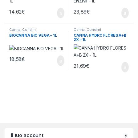
14,62
€
23,89
€
Canna
,
Concimi
Canna
,
Concimi
BIOCANNA BIO VEGA – 1L
CANNA HYDRO FLORES A+B
2X – 1L
18,58
€
21,69
€
Brands Carousel
Il tuo account