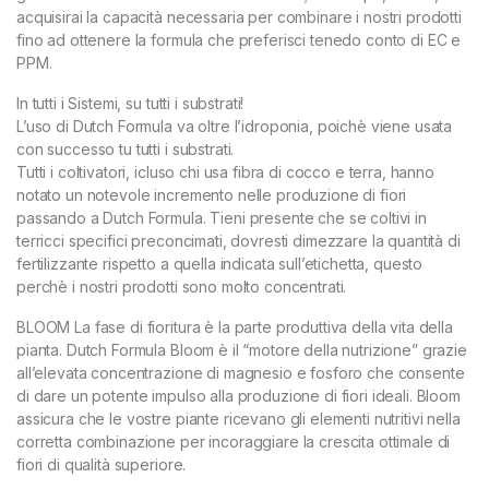
acquisirai la capacità necessaria per combinare i nostri prodotti
fino ad ottenere la formula che preferisci tenedo conto di EC e
PPM.
In tutti i Sistemi, su tutti i substrati!
L’uso di Dutch Formula va oltre l’idroponia, poichè viene usata
con successo tu tutti i substrati.
Tutti i coltivatori, icluso chi usa fibra di cocco e terra, hanno
notato un notevole incremento nelle produzione di fiori
passando a Dutch Formula. Tieni presente che se coltivi in
terricci specifici preconcimati, dovresti dimezzare la quantità di
fertilizzante rispetto a quella indicata sull’etichetta, questo
perchè i nostri prodotti sono molto concentrati.
BLOOM La fase di fioritura è la parte produttiva della vita della
pianta. Dutch Formula Bloom è il “motore della nutrizione” grazie
all’elevata concentrazione di magnesio e fosforo che consente
di dare un potente impulso alla produzione di fiori ideali. Bloom
assicura che le vostre piante ricevano gli elementi nutritivi nella
corretta combinazione per incoraggiare la crescita ottimale di
fiori di qualità superiore.