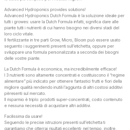
Advanced Hydroponics provides solutions!
Advanced Hydroponics Dutch Formula è la soluzione ideale per
tutti i growes: usare la Dutch Formula infatti, significa dare alle
piante tutti i nutrienti di cui hanno bisogno nei diversi stadi del
loro ciclo vitale.
Il fertilizzante in tre parti Grow, Micro, Bloom può essere usato
seguento i suggerimenti presenti sull’etichetta, oppure per
sviluppare una formula personalizzata a seconda dei bisogni
delle vostre piante.
La Dutch Formula è economica, ma incredibilmente efficace!
I 3 nutrienti sono altamente concentrati e costituiscono il “regime
alimentare” più indicato per ottenere fantastici frutti e fiori della
migliore qualità rendendo inutili l’aggiunta di altri costosi additivi
pèresenti sul mercato.
Il risparmio è triplo: prodotti super-concentrati, costo contenuto
e nessuna necessità di acquistare altri additivi.
Facilissima da usare!
Seguendo le precise istruzioni presenti sull’etichetta ti
garantiamo che otterrai risultati eccellenti; nel tempo, inoltre,