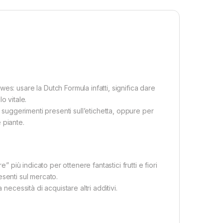
s: usare la Dutch Formula infatti, significa dare
lo vitale.
i suggerimenti presenti sull’etichetta, oppure per
 piante.
” più indicato per ottenere fantastici frutti e fiori
resenti sul mercato.
necessità di acquistare altri additivi.