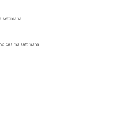
ta settimana
undicesima settimana