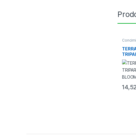
Prodo
Concim
TERRA
TRIPA
BLOOM
14,5