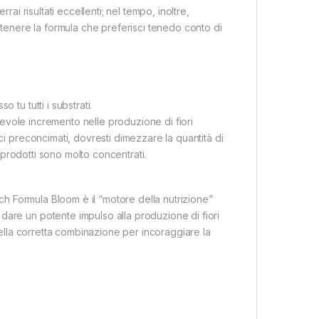
rai risultati eccellenti; nel tempo, inoltre,
ottenere la formula che preferisci tenedo conto di
 tu tutti i substrati.
notevole incremento nelle produzione di fiori
ci preconcimati, dovresti dimezzare la quantità di
i prodotti sono molto concentrati.
tch Formula Bloom è il “motore della nutrizione”
dare un potente impulso alla produzione di fiori
 nella corretta combinazione per incoraggiare la