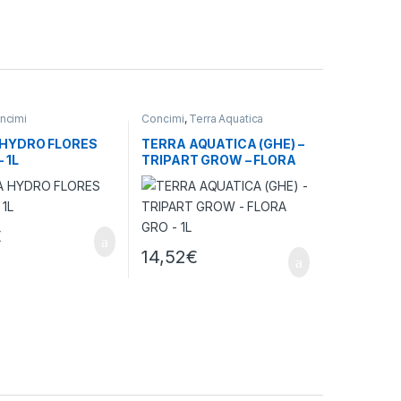
ncimi
Concimi
,
Terra Aquatica
HYDRO FLORES
TERRA AQUATICA (GHE) –
 1L
TRIPART GROW – FLORA
GRO – 1L
€
14,52
€