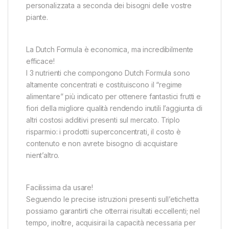
personalizzata a seconda dei bisogni delle vostre
piante.
La Dutch Formula è economica, ma incredibilmente
efficace!
I 3 nutrienti che compongono Dutch Formula sono
altamente concentrati e costituiscono il “regime
alimentare” più indicato per ottenere fantastici frutti e
fiori della migliore qualità rendendo inutili l’aggiunta di
altri costosi additivi presenti sul mercato. Triplo
risparmio: i prodotti superconcentrati, il costo è
contenuto e non avrete bisogno di acquistare
nient’altro.
Facilissima da usare!
Seguendo le precise istruzioni presenti sull’etichetta
possiamo garantirti che otterrai risultati eccellenti; nel
tempo, inoltre, acquisirai la capacità necessaria per