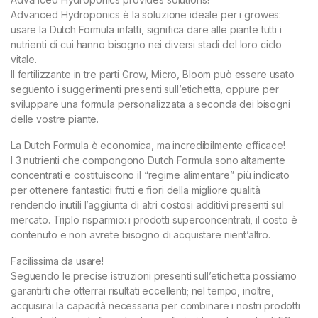
Advanced Hydroponics è la soluzione ideale per i growes:
usare la Dutch Formula infatti, significa dare alle piante tutti i
nutrienti di cui hanno bisogno nei diversi stadi del loro ciclo
vitale.
Il fertilizzante in tre parti Grow, Micro, Bloom può essere usato
seguento i suggerimenti presenti sull’etichetta, oppure per
sviluppare una formula personalizzata a seconda dei bisogni
delle vostre piante.
La Dutch Formula è economica, ma incredibilmente efficace!
I 3 nutrienti che compongono Dutch Formula sono altamente
concentrati e costituiscono il “regime alimentare” più indicato
per ottenere fantastici frutti e fiori della migliore qualità
rendendo inutili l’aggiunta di altri costosi additivi presenti sul
mercato. Triplo risparmio: i prodotti superconcentrati, il costo è
contenuto e non avrete bisogno di acquistare nient’altro.
Facilissima da usare!
Seguendo le precise istruzioni presenti sull’etichetta possiamo
garantirti che otterrai risultati eccellenti; nel tempo, inoltre,
acquisirai la capacità necessaria per combinare i nostri prodotti