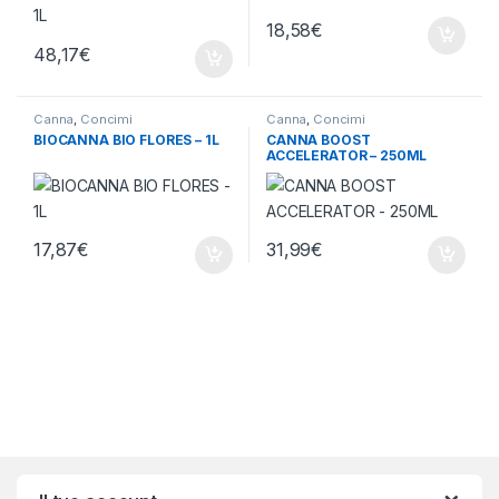
18,58
€
48,17
€
Canna
,
Concimi
Canna
,
Concimi
BIOCANNA BIO FLORES – 1L
CANNA BOOST
ACCELERATOR – 250ML
17,87
€
31,99
€
Brands Carousel