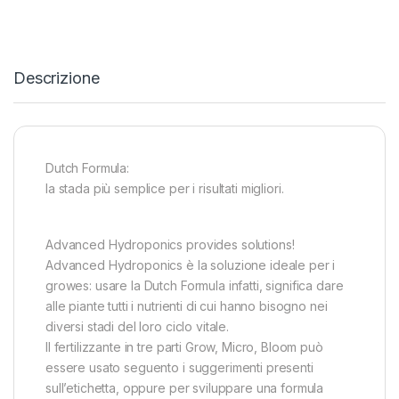
Descrizione
Dutch Formula:
la stada più semplice per i risultati migliori.
Advanced Hydroponics provides solutions!
Advanced Hydroponics è la soluzione ideale per i
growes: usare la Dutch Formula infatti, significa dare
alle piante tutti i nutrienti di cui hanno bisogno nei
diversi stadi del loro ciclo vitale.
Il fertilizzante in tre parti Grow, Micro, Bloom può
essere usato seguento i suggerimenti presenti
sull’etichetta, oppure per sviluppare una formula