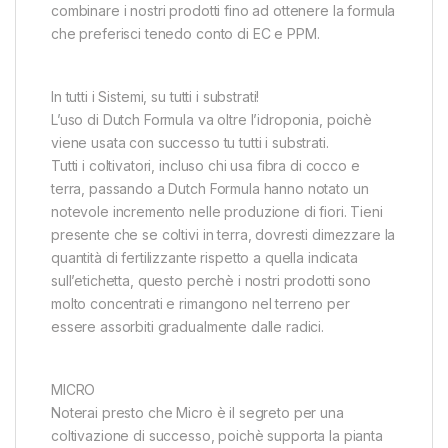
combinare i nostri prodotti fino ad ottenere la formula
che preferisci tenedo conto di EC e PPM.
In tutti i Sistemi, su tutti i substrati!
L’uso di Dutch Formula va oltre l’idroponia, poichè
viene usata con successo tu tutti i substrati.
Tutti i coltivatori, incluso chi usa fibra di cocco e
terra, passando a Dutch Formula hanno notato un
notevole incremento nelle produzione di fiori. Tieni
presente che se coltivi in terra, dovresti dimezzare la
quantità di fertilizzante rispetto a quella indicata
sull’etichetta, questo perchè i nostri prodotti sono
molto concentrati e rimangono nel terreno per
essere assorbiti gradualmente dalle radici.
MICRO
Noterai presto che Micro è il segreto per una
coltivazione di successo, poichè supporta la pianta