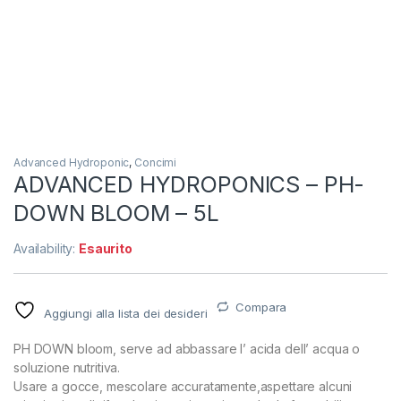
Advanced Hydroponic
,
Concimi
ADVANCED HYDROPONICS – PH-
DOWN BLOOM – 5L
Availability:
Esaurito
Compara
Aggiungi alla lista dei desideri
PH DOWN bloom, serve ad abbassare l’ acida dell’ acqua o
soluzione nutritiva.
Usare a gocce, mescolare accuratamente,aspettare alcuni