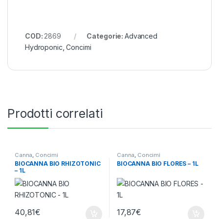
COD:
2869
Categorie:
Advanced
Hydroponic
,
Concimi
Prodotti correlati
Canna
,
Concimi
Canna
,
Concimi
BIOCANNA BIO RHIZOTONIC
BIOCANNA BIO FLORES – 1L
– 1L
40,81
€
17,87
€