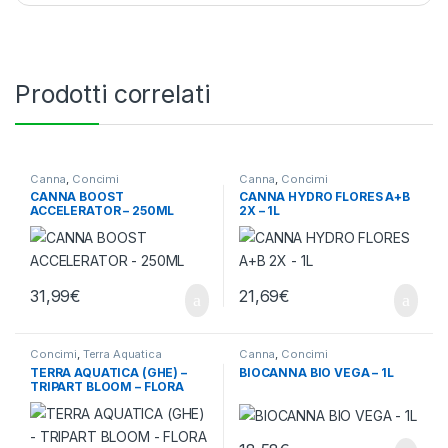
Prodotti correlati
Canna
,
Concimi
Canna
,
Concimi
CANNA BOOST
CANNA HYDRO FLORES A+B
ACCELERATOR – 250ML
2X – 1L
31,99
€
21,69
€
Concimi
,
Terra Aquatica
Canna
,
Concimi
TERRA AQUATICA (GHE) –
BIOCANNA BIO VEGA – 1L
TRIPART BLOOM – FLORA
BLOOM – 1L