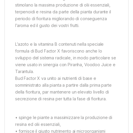
stimolano la massima produzione di olii essenziali,
terpenoidi e resina da parte della pianta durante il
periodo di fioritura migliorando di conseguenza
l’aroma ed il gusto dei vostri frutti.
L’azoto e la vitamina B contenuti nella speciale
formula di Bud Factor X favoriscono anche lo
sviluppo del sistema radicale, in modo particolare se
viene usato in sinergia con Piranha, Voodoo Juice e
Tarantula.
Bud Factor X va unito ai nutrienti di base e
somministrato alla pianta a partire dalla prima parte
della fioritura, par mantenere un elevato livello di
secrezione di resina per tutta la fase di fioritura.
• spinge le piante a massimizzare la produzione di
resina ed olii essenziali,
• fornisce il giusto nutrimento ai microorganismi