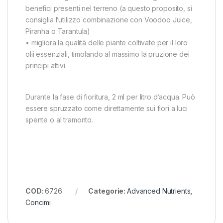
benefici presenti nel terreno (a questo proposito, si
consiglia l’utilizzo combinazione con Voodoo Juice,
Piranha o Tarantula)
• migliora la qualità delle piante coltivate per il loro
olii essenziali, timolando al massimo la pruzione dei
principi attivi.
Durante la fase di fioritura, 2 ml per litro d’acqua. Può
essere spruzzato come direttamente sui fiori a luci
spente o al tramonto.
COD:
6726
Categorie:
Advanced Nutrients
,
Concimi