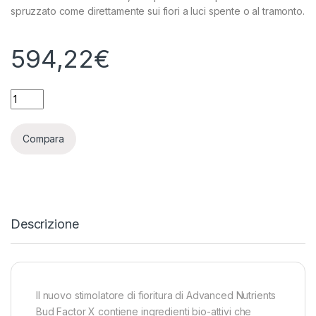
spruzzato come direttamente sui fiori a luci spente o al tramonto.
594,22
€
ADVANCED NUTRIENTS - BUD FACTOR X - 10L quantity
Compara
Descrizione
Il nuovo stimolatore di fioritura di Advanced Nutrients
Bud Factor X contiene ingredienti bio-attivi che