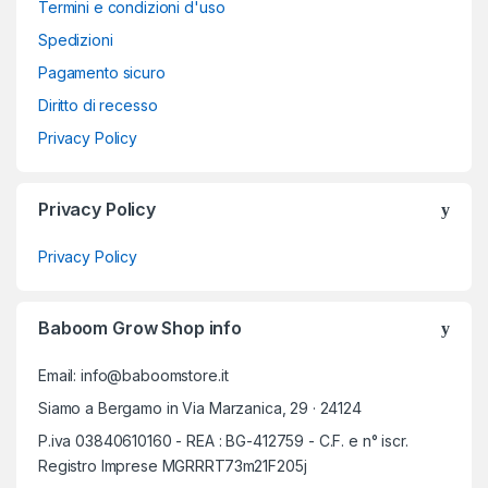
Termini e condizioni d'uso
Spedizioni
Pagamento sicuro
Diritto di recesso
Privacy Policy
Privacy Policy
Privacy Policy
Baboom Grow Shop info
Email: info@baboomstore.it
Siamo a Bergamo in Via Marzanica, 29 · 24124
P.iva 03840610160 - REA : BG-412759 - C.F. e n° iscr.
Registro Imprese MGRRRT73m21F205j