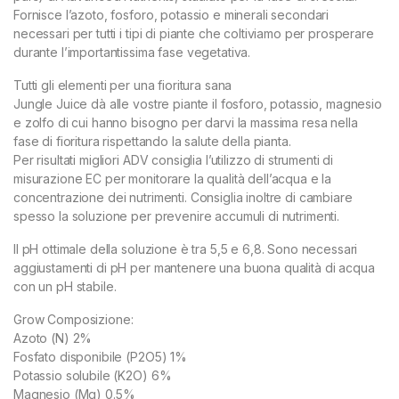
Fornisce l’azoto, fosforo, potassio e minerali secondari
necessari per tutti i tipi di piante che coltiviamo per prosperare
durante l’importantissima fase vegetativa.
Tutti gli elementi per una fioritura sana
Jungle Juice dà alle vostre piante il fosforo, potassio, magnesio
e zolfo di cui hanno bisogno per darvi la massima resa nella
fase di fioritura rispettando la salute della pianta.
Per risultati migliori ADV consiglia l’utilizzo di strumenti di
misurazione EC per monitorare la qualità dell’acqua e la
concentrazione dei nutrimenti. Consiglia inoltre di cambiare
spesso la soluzione per prevenire accumuli di nutrimenti.
Il pH ottimale della soluzione è tra 5,5 e 6,8. Sono necessari
aggiustamenti di pH per mantenere una buona qualità di acqua
con un pH stabile.
Grow Composizione:
Azoto (N) 2%
Fosfato disponibile (P2O5) 1%
Potassio solubile (K2O) 6%
Magnesio (Mg) 0.5%