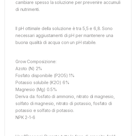
cambiare spesso la soluzione per prevenire accumuli
di nutrimenti.
Il pH ottimale della soluzione è tra 5,5 e 6,8. Sono
necessari aggiustamenti di pH per mantenere una
buona qualità di acqua con un pH stabile.
Grow Composizione:
Azoto (N) 2%
Fosfato disponibile (P2O5) 1%
Potassio solubile (K2O) 6%
Magnesio (Mg) 0.5%
Deriva da: fosfato di ammonio, nitrato di magnesio,
solfato di magnesio, nitrato di potassio, fosfato di
potassio e solfato di potassio.
NPK 2-1-6