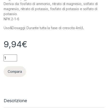
Deriva da: fosfato di ammonio, nitrato di magnesio, solfato di
magnesio, nitrato di potassio, fosfato di potassio e solfato di
potassio.
NPK 2-1-6
Uso&Dosaggi: Durante tutta la fase di crescita 4ml/L
9,94
€
ADVANCED NUTRIENTS - JUNGLE JUICE GROW - 1L quantity
Compara
Descrizione