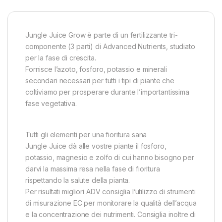
Jungle Juice Grow è parte di un fertilizzante tri-
componente (3 parti) di Advanced Nutrients, studiato
per la fase di crescita.
Fornisce l’azoto, fosforo, potassio e minerali
secondari necessari per tutti i tipi di piante che
coltiviamo per prosperare durante l’importantissima
fase vegetativa.
Tutti gli elementi per una fioritura sana
Jungle Juice dà alle vostre piante il fosforo,
potassio, magnesio e zolfo di cui hanno bisogno per
darvi la massima resa nella fase di fioritura
rispettando la salute della pianta.
Per risultati migliori ADV consiglia l’utilizzo di strumenti
di misurazione EC per monitorare la qualità dell’acqua
e la concentrazione dei nutrimenti. Consiglia inoltre di