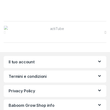
Brands Carousel
Il tuo account
Termini e condizioni
Privacy Policy
Baboom Grow Shop info