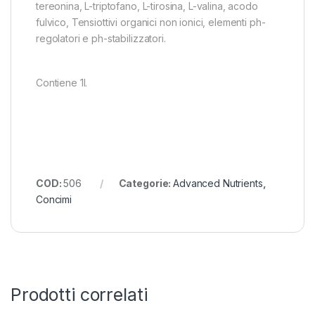
tereonina, L-triptofano, L-tirosina, L-valina, acodo
fulvico, Tensiottivi organici non ionici, elementi ph-
regolatori e ph-stabilizzatori.
Contiene 1l.
COD:
506
Categorie:
Advanced Nutrients
,
Concimi
Prodotti correlati