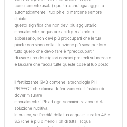
comunemente usata) questa tecnologia aggiusta
automaticamente il tuo ph e lo mantiene sempre
stabile:
questo significa che non devi più aggiustarlo
manualmente, acquistare acidi per alzarlo o
abbassarlo, non devi più proccuparti che le tua
piante non siano nella situazione più sana per loro…
tutto quello che devo fare è “preoccuparti”
di usare uno dei migliori concimi presenti sul mercato
e lasciare che faccia tutte queste cose al tuo posto!
ll fertilizzante GMB contiene la tecnologia PH
PERFECT che elimina definitivamente il fastidio di
dover misurare
manualmente il Ph ad ogni somministrazione della
soluzione nutritiva.
In pratica, se l’acidità della tua acqua misura tra 4.5 e
8.5 (che è più o meno il ph di tutta l’acqua