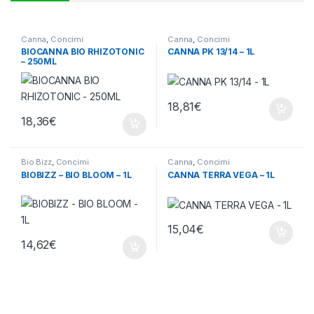
Canna
,
Concimi
Canna
,
Concimi
BIOCANNA BIO RHIZOTONIC
CANNA PK 13/14 – 1L
– 250ML
18,81
€
18,36
€
Bio Bizz
,
Concimi
Canna
,
Concimi
BIOBIZZ – BIO BLOOM – 1L
CANNA TERRA VEGA – 1L
15,04
€
14,62
€