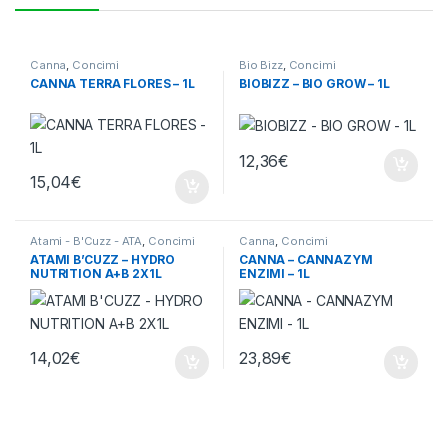
Canna
,
Concimi
Bio Bizz
,
Concimi
CANNA TERRA FLORES – 1L
BIOBIZZ – BIO GROW – 1L
12,36
€
15,04
€
Atami - B'Cuzz - ATA
,
Concimi
Canna
,
Concimi
ATAMI B’CUZZ – HYDRO
CANNA – CANNAZYM
NUTRITION A+B 2X1L
ENZIMI – 1L
14,02
€
23,89
€