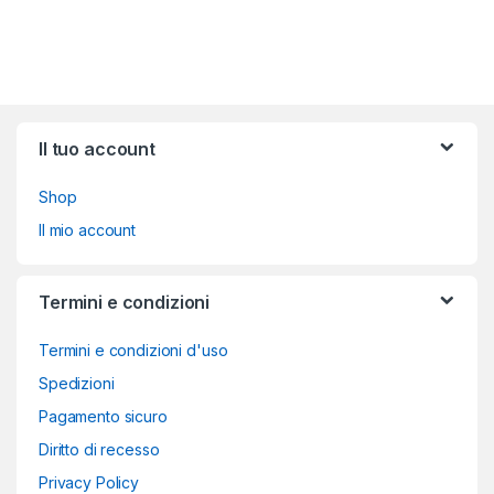
Brands Carousel
Il tuo account
Shop
Il mio account
Termini e condizioni
Termini e condizioni d'uso
Spedizioni
Pagamento sicuro
Diritto di recesso
Privacy Policy