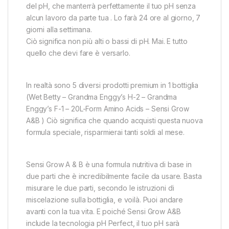
del pH, che manterrà perfettamente il tuo pH senza
alcun lavoro da parte tua . Lo farà 24 ore al giorno, 7
giorni alla settimana.
Ciò significa non più alti o bassi di pH. Mai. E tutto
quello che devi fare è versarlo.
In realtà sono 5 diversi prodotti premium in 1 bottiglia
(Wet Betty – Grandma Enggy’s H-2 – Grandma
Enggy’s F-1 – 20L-Form Amino Acids – Sensi Grow
A&B ) Ciò significa che quando acquisti questa nuova
formula speciale, risparmierai tanti soldi al mese.
Sensi Grow A & B è una formula nutritiva di base in
due parti che è incredibilmente facile da usare. Basta
misurare le due parti, secondo le istruzioni di
miscelazione sulla bottiglia, e voilà. Puoi andare
avanti con la tua vita. E poiché Sensi Grow A&B
include la tecnologia pH Perfect, il tuo pH sarà