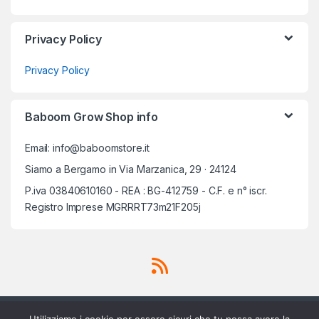
Privacy Policy
Privacy Policy
Baboom Grow Shop info
Email: info@baboomstore.it
Siamo a Bergamo in Via Marzanica, 29 · 24124
P.iva 03840610160 - REA : BG-412759 - C.F. e n° iscr.
Registro Imprese MGRRRT73m21F205j