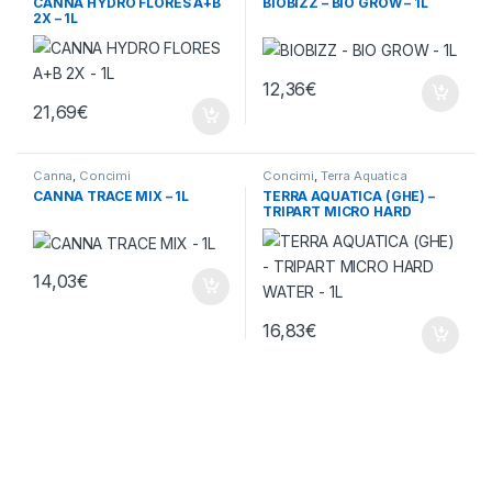
CANNA HYDRO FLORES A+B
BIOBIZZ – BIO GROW – 1L
2X – 1L
12,36
€
21,69
€
Canna
,
Concimi
Concimi
,
Terra Aquatica
CANNA TRACE MIX – 1L
TERRA AQUATICA (GHE) –
TRIPART MICRO HARD
WATER – 1L
14,03
€
16,83
€