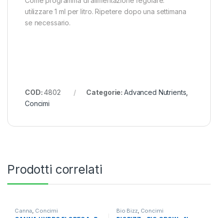
Come programma di alimentazione regolare:
utilizzare 1 ml per litro. Ripetere dopo una settimana
se necessario.
COD:
4802
Categorie:
Advanced Nutrients
,
Concimi
Prodotti correlati
Canna
,
Concimi
Bio Bizz
,
Concimi