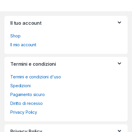
Brands Carousel
Il tuo account
Shop
Il mio account
Termini e condizioni
Termini e condizioni d'uso
Spedizioni
Pagamento sicuro
Diritto di recesso
Privacy Policy
Privacy Policy