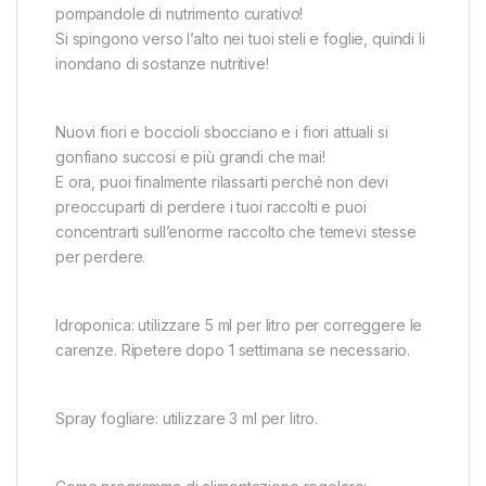
pompandole di nutrimento curativo!
Si spingono verso l’alto nei tuoi steli e foglie, quindi li
inondano di sostanze nutritive!
Nuovi fiori e boccioli sbocciano e i fiori attuali si
gonfiano succosi e più grandi che mai!
E ora, puoi finalmente rilassarti perché non devi
preoccuparti di perdere i tuoi raccolti e puoi
concentrarti sull’enorme raccolto che temevi stesse
per perdere.
Idroponica: utilizzare 5 ml per litro per correggere le
carenze. Ripetere dopo 1 settimana se necessario.
Spray fogliare: utilizzare 3 ml per litro.