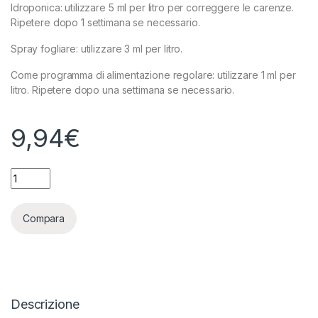
Idroponica: utilizzare 5 ml per litro per correggere le carenze.
Ripetere dopo 1 settimana se necessario.
Spray fogliare: utilizzare 3 ml per litro.
Come programma di alimentazione regolare: utilizzare 1 ml per
litro. Ripetere dopo una settimana se necessario.
9,94
€
ADVANCED NUTRIENTS - REVIVE - 250ML quantity
Compara
Descrizione