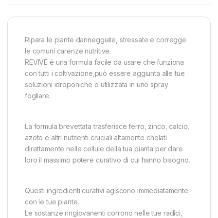
Ripara le piante danneggiate, stressate e corregge
le comuni carenze nutritive.
REVIVE è una formula facile da usare che funziona
con tutti i coltivazione,può essere aggiunta alle tue
soluzioni idroponiche o utilizzata in uno spray
fogliare.
La formula brevettata trasferisce ferro, zinco, calcio,
azoto e altri nutrienti cruciali altamente chelati
direttamente nelle cellule della tua pianta per dare
loro il massimo potere curativo di cui hanno bisogno.
Questi ingredienti curativi agiscono immediatamente
con le tue piante.
Le sostanze ringiovanenti corrono nelle tue radici,