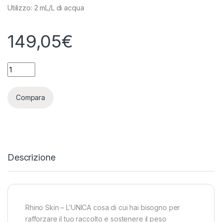
Utilizzo: 2 mL/L di acqua
149,05
€
ADVANCED NUTRIENTS - RHINO SKIN - 5L quantity
Compara
Descrizione
Rhino Skin – L’UNICA cosa di cui hai bisogno per
rafforzare il tuo raccolto e sostenere il peso