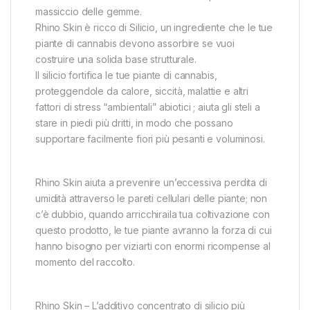
massiccio delle gemme.
Rhino Skin è ricco di Silicio, un ingrediente che le tue
piante di cannabis devono assorbire se vuoi
costruire una solida base strutturale.
Il silicio fortifica le tue piante di cannabis,
proteggendole da calore, siccità, malattie e altri
fattori di stress “ambientali” abiotici ; aiuta gli steli a
stare in piedi più dritti, in modo che possano
supportare facilmente fiori più pesanti e voluminosi.
Rhino Skin aiuta a prevenire un’eccessiva perdita di
umidità attraverso le pareti cellulari delle piante; non
c’è dubbio, quando arricchiraila tua coltivazione con
questo prodotto, le tue piante avranno la forza di cui
hanno bisogno per viziarti con enormi ricompense al
momento del raccolto.
Rhino Skin – L’additivo concentrato di silicio più