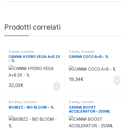
Prodotti correlati
Canna
,
Concimi
Canna
,
Concimi
CANNA HYDRO VEGA A+B 2X
CANNA COCO A+B – 1L
– 1L
19,34
€
22,02
€
Bio Bizz
,
Concimi
Canna
,
Concimi
BIOBIZZ – BIO BLOOM – 1L
CANNA BOOST
ACCELERATOR – 250ML