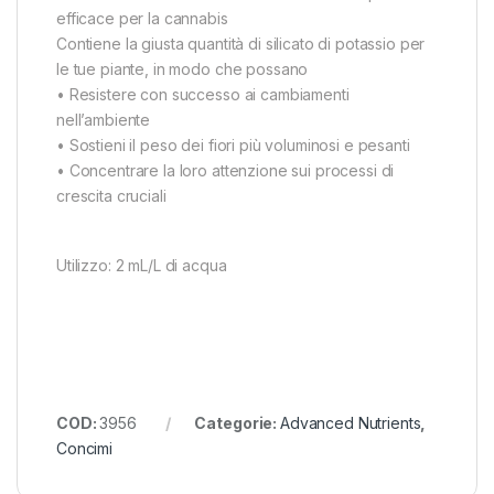
efficace per la cannabis
Contiene la giusta quantità di silicato di potassio per
le tue piante, in modo che possano
• Resistere con successo ai cambiamenti
nell’ambiente
• Sostieni il peso dei fiori più voluminosi e pesanti
• Concentrare la loro attenzione sui processi di
crescita cruciali
Utilizzo: 2 mL/L di acqua
COD:
3956
Categorie:
Advanced Nutrients
,
Concimi