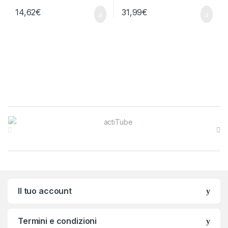
14,62
€
31,99
€
Brands Carousel
Il tuo account
Termini e condizioni