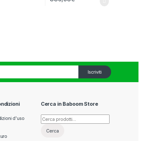
Iscriviti
ondizioni
Cerca in Baboom Store
Cerca:
izioni d'uso
Cerca
curo