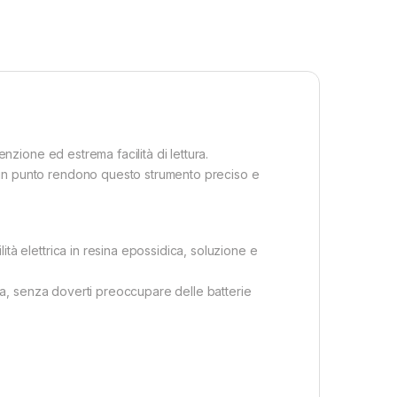
nzione ed estrema facilità di lettura.
un punto rendono questo strumento preciso e
à elettrica in resina epossidica, soluzione e
iva, senza doverti preoccupare delle batterie