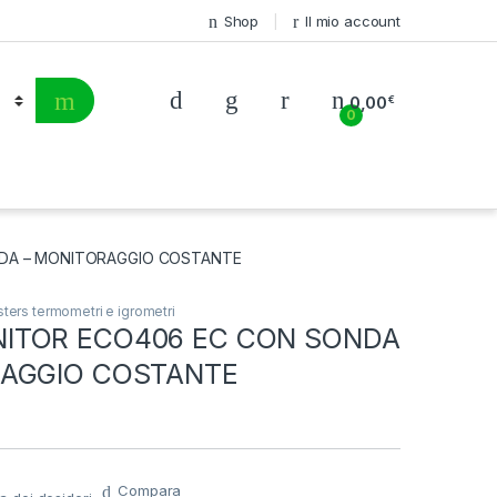
Shop
Il mio account
0,00
€
0
DA – MONITORAGGIO COSTANTE
ters termometri e igrometri
ITOR ECO406 EC CON SONDA
RAGGIO COSTANTE
Compara