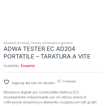
Strumenti di misura
,
Testers termometri e igrometri
ADWA TESTER EC AD204
PORTATILE – TARATURA A VITE
Availability:
Esaurito
Compara
Aggiungi alla lista dei desideri
Misuratore digitale per Conducibilità Elettrica (EC).
Assolutamente indispensabile per chi utilizza sistemi di
coltivazione idroponica e altamente cosigliato per tutti gli altri