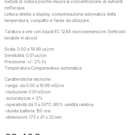
metodi di coltura poichè misura la concentrazione di nutrienti
nell’acqua.
Lettura diretta a display, compensazione automatica della
temperatura, compatto e facile da utilizzare.
Taratura a vite con liquidi EC 12.88 microsiemens/cm. Elettrodo
lavabile in alcool.
Scala: 0.00 a 19.99 us/cm
Sensibilità: 0.01 us/cm
Precisione: +/- 2% f.s
Temperatura Compensativa: automatica
Caratteristiche tecniche:
-range: da 0.00 a 19.99 mS/cm
-risoluzione 0.01 mS/cm
-accuratezza +-2%
-operatività da 0 a 50°C /95% umidità relativa
-durata batterie 150 ore.
-dimensioni: 173 x 41 x 22 mm