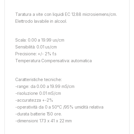
Taratura a vite con liquidi EC 12.88 microsiemens/cm.
Elettrodo lavabile in alcool.
Scala: 0.00 a 19.99 us/cm
Sensibilità: 0.01 us/cm
Precisione: +/- 2% f.s
Temperatura Compensativa: automatica
Caratteristiche tecniche:
-range: da 0.00 a 19.99 mS/cm
-risoluzione 0.01 mS/cm
-accuratezza +-2%
-operatività da 0 a 50°C /95% umidità relativa
-durata batterie 150 ore.
-dimensioni: 173 x 41 x 22 mm