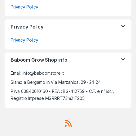
Privacy Policy
Privacy Policy
Privacy Policy
Baboom Grow Shop info
Email: info@baboomstore.it
Siamo a Bergamo in Via Marzanica, 29 · 24124
P.iva 03840610160 - REA : BG-412759 - C.F. e n° iscr.
Registro Imprese MGRRRT73m21F205j