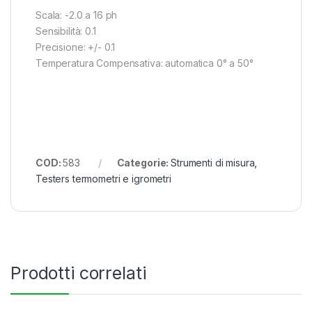
Scala: -2.0 a 16 ph
Sensibilità: 0.1
Precisione: +/- 0.1
Temperatura Compensativa: automatica 0° a 50°
COD:
583
Categorie:
Strumenti di misura
,
Testers termometri e igrometri
Prodotti correlati