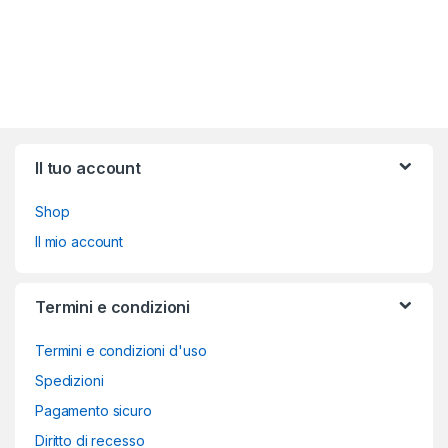
Brands Carousel
Il tuo account
Shop
Il mio account
Termini e condizioni
Termini e condizioni d'uso
Spedizioni
Pagamento sicuro
Diritto di recesso