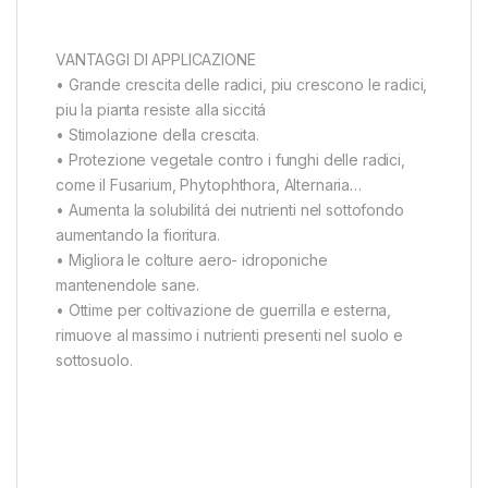
VANTAGGI DI APPLICAZIONE
• Grande crescita delle radici, piu crescono le radici,
piu la pianta resiste alla siccitá
• Stimolazione della crescita.
• Protezione vegetale contro i funghi delle radici,
come il Fusarium, Phytophthora, Alternaria…
• Aumenta la solubilitá dei nutrienti nel sottofondo
aumentando la fioritura.
• Migliora le colture aero- idroponiche
mantenendole sane.
• Ottime per coltivazione de guerrilla e esterna,
rimuove al massimo i nutrienti presenti nel suolo e
sottosuolo.