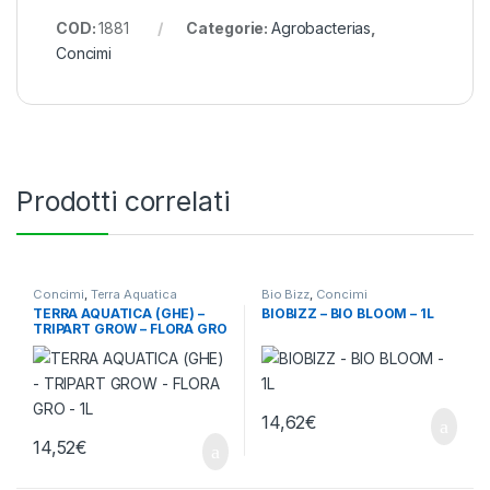
COD:
1881
Categorie:
Agrobacterias
,
Concimi
Prodotti correlati
Concimi
,
Terra Aquatica
Bio Bizz
,
Concimi
TERRA AQUATICA (GHE) –
BIOBIZZ – BIO BLOOM – 1L
TRIPART GROW – FLORA GRO
– 1L
14,62
€
14,52
€