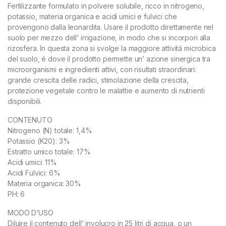
Fertilizzante formulato in polvere solubile, ricco in nitrogeno,
potassio, materia organica e acidi umici e fulvici che
provengono dalla leonardita. Usare il prodotto direttamente nel
suolo per mezzo dell’ irrigazione, in modo che si incorpori alla
rizosfera. In questa zona si svolge la maggiore attivitá microbica
del suolo, é dove il prodotto permette un’ azione sinergica tra
microorganismi e ingredienti attivi, con risultati straordinari:
grande crescita delle radici, stimolazione della crescita,
protezione vegetale contro le malattie e aumento di nutrienti
disponibili.
CONTENUTO
Nitrogeno (N) totale: 1,4%
Potassio (K20): 3%
Estratto umico totale: 17%
Acidi umici: 11%
Acidi Fulvici: 6%
Materia organica: 30%
PH: 6
MODO D’USO
Diluire il contenuto dell’ involucro in 25 litri di acqua, o un