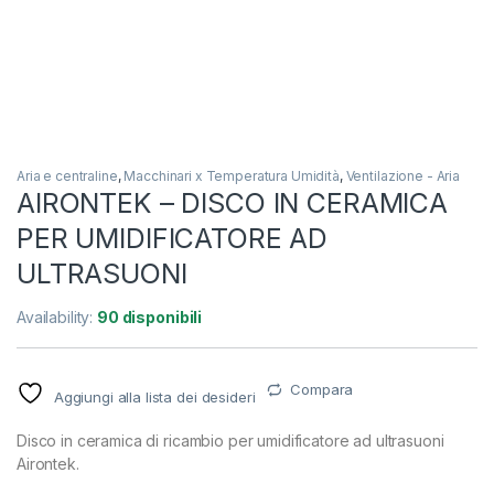
Aria e centraline
,
Macchinari x Temperatura Umidità
,
Ventilazione - Aria
AIRONTEK – DISCO IN CERAMICA
PER UMIDIFICATORE AD
ULTRASUONI
Availability:
90 disponibili
Compara
Aggiungi alla lista dei desideri
Disco in ceramica di ricambio per umidificatore ad ultrasuoni
Airontek.