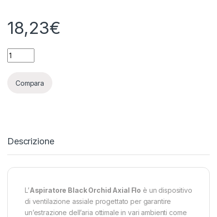
18,23
€
ASPIRATORE BLACK ORCHID AXIAL FLO Ø125 - PORTATA 185 
Compara
Descrizione
L’
Aspiratore Black Orchid Axial Flo
è un dispositivo
di ventilazione assiale progettato per garantire
un’estrazione dell’aria ottimale in vari ambienti come