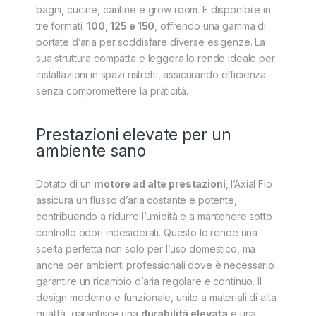
bagni, cucine, cantine e grow room. È disponibile in
tre formati:
100, 125 e 150
, offrendo una gamma di
portate d’aria per soddisfare diverse esigenze. La
sua struttura compatta e leggera lo rende ideale per
installazioni in spazi ristretti, assicurando efficienza
senza compromettere la praticità.
Prestazioni elevate per un
ambiente sano
Dotato di un
motore ad alte prestazioni
, l’Axial Flo
assicura un flusso d’aria costante e potente,
contribuendo a ridurre l’umidità e a mantenere sotto
controllo odori indesiderati. Questo lo rende una
scelta perfetta non solo per l’uso domestico, ma
anche per ambienti professionali dove è necessario
garantire un ricambio d’aria regolare e continuo. Il
design moderno e funzionale, unito a materiali di alta
qualità, garantisce una
durabilità elevata
e una