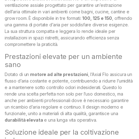
ventilazione assiale progettato per garantire un’estrazione
dell’aria ottimale in vari ambienti come bagni, cucine, cantine e
grow room. È disponibile in tre formati:
100, 125 e 150
, offrendo
una gamma di portate d’aria per soddisfare diverse esigenze.
La sua struttura compatta e leggera lo rende ideale per
installazioni in spazi ristretti, assicurando efficienza senza
compromettere la praticità.
Prestazioni elevate per un ambiente
sano
Dotato di un
motore ad alte prestazioni
, l’Axial Flo assicura un
flusso d’aria costante e potente, contribuendo a ridurre l’umidità
e a mantenere sotto controllo odori indesiderati. Questo lo
rende una scelta perfetta non solo per l’uso domestico, ma
anche per ambienti professionali dove è necessario garantire
un ricambio d’aria regolare e continuo. Il design moderno e
funzionale, unito a materiali di alta qualità, garantisce una
durabilità elevata
e una lunga vita operativa.
Soluzione ideale per la coltivazione