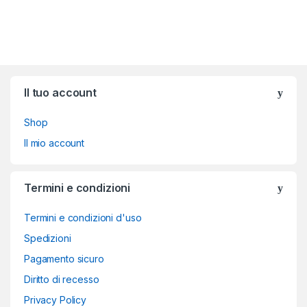
Brands Carousel
Il tuo account
Shop
Il mio account
Termini e condizioni
Termini e condizioni d'uso
Spedizioni
Pagamento sicuro
Diritto di recesso
Privacy Policy