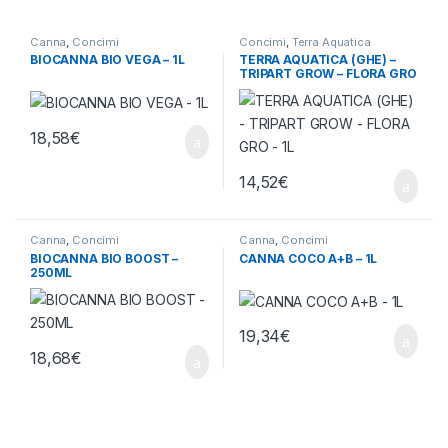
Canna
,
Concimi
Concimi
,
Terra Aquatica
BIOCANNA BIO VEGA – 1L
TERRA AQUATICA (GHE) –
TRIPART GROW – FLORA GRO
– 1L
18,58
€
14,52
€
Canna
,
Concimi
Canna
,
Concimi
BIOCANNA BIO BOOST –
CANNA COCO A+B – 1L
250ML
19,34
€
18,68
€