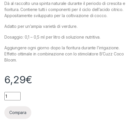
Dà al raccolto una spinta naturale durante il periodo di crescita e
fioritura. Contiene tutti i componenti per il ciclo dell’acido citrico.
Appositamente sviluppato per la coltivazione di cocco.
Adatto per un’ampia varietà di verdure.
Dosaggio: 0,1 – 0,5 ml per litro di soluzione nutritiva.
Aggiungere ogni giorno dopo la fioritura durante l’irrigazione.
Effetto ottimale in combinazione con lo stimolatore B’Cuzz Coco
Bloom.
6,29
€
ATAMI B'CUZZ - COCO BOOSTER UNIVERSAL - 100ML quantit
Compara