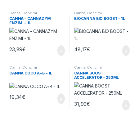
Canna
,
Concimi
Canna
,
Concimi
CANNA – CANNAZYM
BIOCANNA BIO BOOST – 1L
ENZIMI – 1L
23,89
€
48,17
€
Canna
,
Concimi
Canna
,
Concimi
CANNA COCO A+B – 1L
CANNA BOOST
ACCELERATOR – 250ML
19,34
€
31,99
€