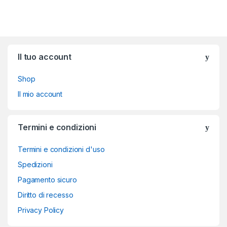
Brands Carousel
Il tuo account
Shop
Il mio account
Termini e condizioni
Termini e condizioni d'uso
Spedizioni
Pagamento sicuro
Diritto di recesso
Privacy Policy