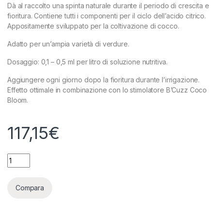
Dà al raccolto una spinta naturale durante il periodo di crescita e
fioritura. Contiene tutti i componenti per il ciclo dell’acido citrico.
Appositamente sviluppato per la coltivazione di cocco.
Adatto per un’ampia varietà di verdure.
Dosaggio: 0,1 – 0,5 ml per litro di soluzione nutritiva.
Aggiungere ogni giorno dopo la fioritura durante l’irrigazione.
Effetto ottimale in combinazione con lo stimolatore B’Cuzz Coco
Bloom.
117,15
€
ATAMI B'CUZZ - COCO BOOSTER UNIVERSAL - 5L quantity
Compara