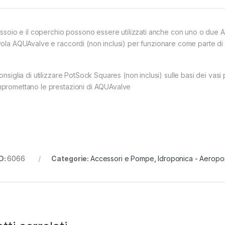
vassoio e il coperchio possono essere utilizzati anche con uno o due A
vola AQUAvalve e raccordi (non inclusi) per funzionare come parte di u
onsiglia di utilizzare PotSock Squares (non inclusi) sulle basi dei vasi 
promettano le prestazioni di AQUAvalve
D:
6066
Categorie:
Accessori e Pompe
,
Idroponica - Aeropo