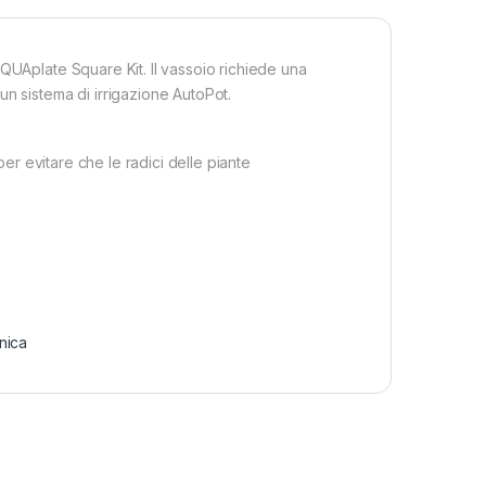
QUAplate Square Kit. Il vassoio richiede una
n sistema di irrigazione AutoPot.
per evitare che le radici delle piante
nica